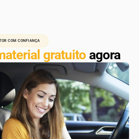
TOR COM CONFIANÇA
material gratuito
agora