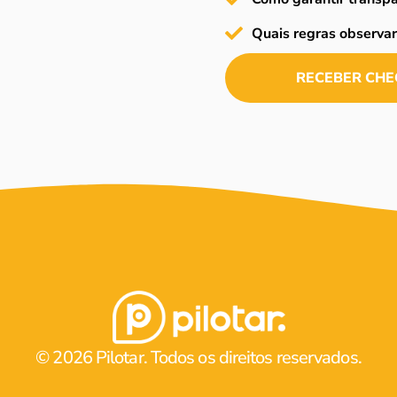
Quais regras observa
RECEBER CHE
© 2026 Pilotar. Todos os direitos reservados.