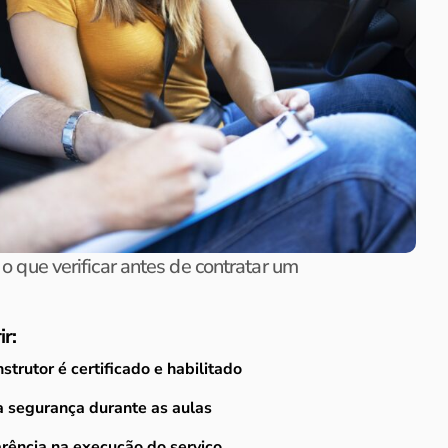
o que verificar antes de contratar um
r:
strutor é certificado e habilitado
 a segurança durante as aulas
rência na execução do serviço