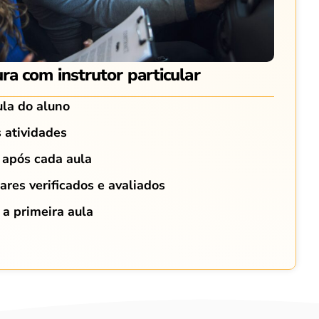
ra com instrutor particular
ula do aluno
 atividades
 após cada aula
lares verificados e avaliados
a primeira aula