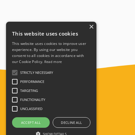
×
This website uses cookies
This website uses cookies to improve user
experience. By using our website you
consent to all cookies in accordance with
our Cookie Policy.
Read more
STRICTLY NECESSARY
PERFORMANCE
TARGETING
FUNCTIONALITY
UNCLASSIFIED
ACCEPT ALL
DECLINE ALL
SHOW DETAILS