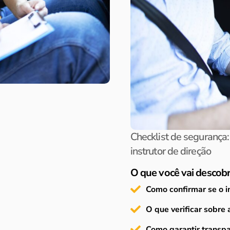
Checklist de segurança: 
instrutor de direção
O que você vai descobri
Como confirmar se o in
O que verificar sobre
Como garantir transpa