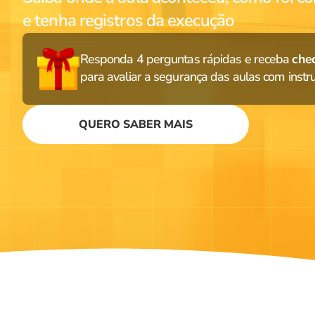
e tenha registros da execução
Responda 4 perguntas rápidas e receba
chec
para avaliar a segurança das aulas com instrut
QUERO SABER MAIS