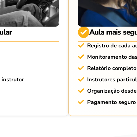
ular
Aula mais segu
Registro de cada a
Monitoramento das
Relatório completo
instrutor
Instrutores particu
Organização desde 
Pagamento seguro