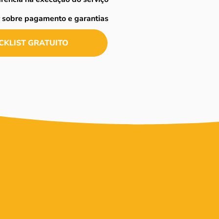
r sobre pagamento e garantias
CKLIST GRATUITO