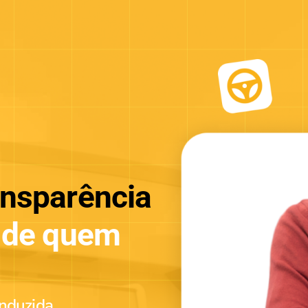
ansparência
de quem
onduzida