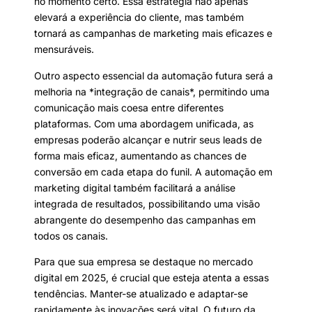
no momento certo. Essa estratégia não apenas
elevará a experiência do cliente, mas também
tornará as campanhas de marketing mais eficazes e
mensuráveis.
Outro aspecto essencial da automação futura será a
melhoria na *integração de canais*, permitindo uma
comunicação mais coesa entre diferentes
plataformas. Com uma abordagem unificada, as
empresas poderão alcançar e nutrir seus leads de
forma mais eficaz, aumentando as chances de
conversão em cada etapa do funil. A automação em
marketing digital também facilitará a análise
integrada de resultados, possibilitando uma visão
abrangente do desempenho das campanhas em
todos os canais.
Para que sua empresa se destaque no mercado
digital em 2025, é crucial que esteja atenta a essas
tendências. Manter-se atualizado e adaptar-se
rapidamente às inovações será vital. O futuro da