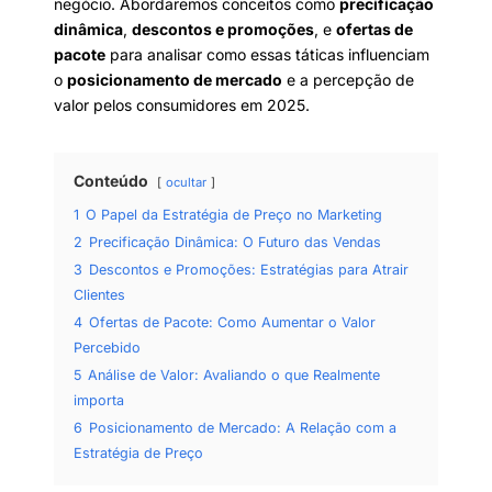
negócio. Abordaremos conceitos como
precificação
dinâmica
,
descontos e promoções
, e
ofertas de
pacote
para analisar como essas táticas influenciam
o
posicionamento de mercado
e a percepção de
valor pelos consumidores em 2025.
Conteúdo
ocultar
1
O Papel da Estratégia de Preço no Marketing
2
Precificação Dinâmica: O Futuro das Vendas
3
Descontos e Promoções: Estratégias para Atrair
Clientes
4
Ofertas de Pacote: Como Aumentar o Valor
Percebido
5
Análise de Valor: Avaliando o que Realmente
importa
6
Posicionamento de Mercado: A Relação com a
Estratégia de Preço