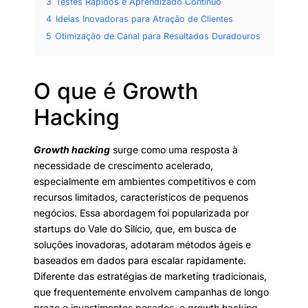
3
Testes Rápidos e Aprendizado Contínuo
4
Ideias Inovadoras para Atração de Clientes
5
Otimização de Canal para Resultados Duradouros
O que é Growth
Hacking
Growth hacking
surge como uma resposta à
necessidade de crescimento acelerado,
especialmente em ambientes competitivos e com
recursos limitados, característicos de pequenos
negócios. Essa abordagem foi popularizada por
startups do Vale do Silício, que, em busca de
soluções inovadoras, adotaram métodos ágeis e
baseados em dados para escalar rapidamente.
Diferente das estratégias de marketing tradicionais,
que frequentemente envolvem campanhas de longo
prazo e investimentos pesados, o growth hacking