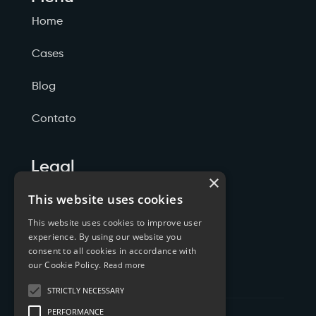
Home
Cases
Blog
Contato
Legal
×
Politicas de Privacidade
This website uses cookies
This website uses cookies to improve user
Termos de Serviço
experience. By using our website you
consent to all cookies in accordance with
Cookies
our Cookie Policy.
Read more
STRICTLY NECESSARY
PERFORMANCE