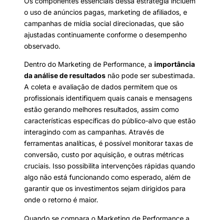
Os componentes essenciais dessa estratégia incluem
o uso de anúncios pagas, marketing de afiliados, e
campanhas de mídia social direcionadas, que são
ajustadas continuamente conforme o desempenho
observado.
Dentro do Marketing de Performance, a
importância
da análise de resultados
não pode ser subestimada.
A coleta e avaliação de dados permitem que os
profissionais identifiquem quais canais e mensagens
estão gerando melhores resultados, assim como
características específicas do público-alvo que estão
interagindo com as campanhas. Através de
ferramentas analíticas, é possível monitorar taxas de
conversão, custo por aquisição, e outras métricas
cruciais. Isso possibilita intervenções rápidas quando
algo não está funcionando como esperado, além de
garantir que os investimentos sejam dirigidos para
onde o retorno é maior.
Quando se compara o Marketing de Performance a