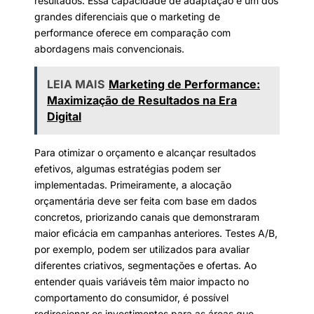
resultados. Essa capacidade de adaptação é um dos
grandes diferenciais que o marketing de
performance oferece em comparação com
abordagens mais convencionais.
LEIA MAIS
Marketing de Performance:
Maximização de Resultados na Era
Digital
Para otimizar o orçamento e alcançar resultados
efetivos, algumas estratégias podem ser
implementadas. Primeiramente, a alocação
orçamentária deve ser feita com base em dados
concretos, priorizando canais que demonstraram
maior eficácia em campanhas anteriores. Testes A/B,
por exemplo, podem ser utilizados para avaliar
diferentes criativos, segmentações e ofertas. Ao
entender quais variáveis têm maior impacto no
comportamento do consumidor, é possível
redirecionar os investimentos para as áreas que