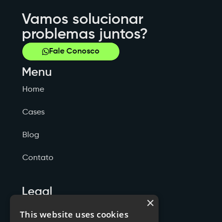
Vamos solucionar
problemas juntos?
Fale Conosco
Menu
Home
Cases
Blog
Contato
Legal
×
Politicas de Privacidade
This website uses cookies