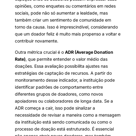
opiniões, como enquetes ou comentários em redes
sociais, pode não só aumentar a lealdade, mas
também criar um sentimento de comunidade em
torno da causa. Isso é imprescindível, considerando
que um doador feliz é muito mais propenso a voltar e
contribuir novamente.
Outra métrica crucial é o
ADR (Average Donation
Rate)
, que permite entender o valor médio das
doações. Essa avaliação possibilita ajustes nas
estratégias de captação de recursos. A partir do
monitoramento desse indicador, a instituição pode
identificar padrões de comportamento entre
diferentes grupos de doadores, como novos
apoiadores ou colaboradores de longa data. Se a
ADR começa a cair, isso pode sinalizar a
necessidade de revisar a maneira como a mensagem
da instituição está sendo comunicada ou como o
processo de doação está estruturado. É essencial
não apenas atrair novos doadores, mas também