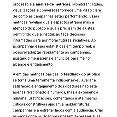
processo é a
análise de métricas
. Monitorar cliques,
visualizações e conversões fornece uma visão clara
de como as campanhas estão performando. Essas
métricas revelam quais aspectos atraem mais a
atenção do público e quais precisam de ajustes,
permitindo que a instituição faça decisões
informadas para aprimorar futuras iniciativas. Ao
acompanhar essas estatísticas em tempo real, é
possível adaptar rapidamente as campanhas,
ajustando mensagens e anúncios para melhor
alcance e engajamento.
Além das métricas básicas, o
feedback do público
se torna uma ferramenta indispensável. Avaliar a
satisfação e engajamento dos doadores não está
apenas relacionado a números, mas à experiência
humana. Gratificações, comentários e até mesmo
críticas construtivas ajudam a moldar futuras
campanhas e a estreitar laços com a audiência. Criar
espaços onde os doadores possam expressar suas