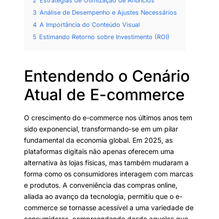
2
Estratégias de Otimização de Anúncios
3
Análise de Desempenho e Ajustes Necessários
4
A Importância do Conteúdo Visual
5
Estimando Retorno sobre Investimento (ROI)
Entendendo o Cenário
Atual de E-commerce
O crescimento do e-commerce nos últimos anos tem
sido exponencial, transformando-se em um pilar
fundamental da economia global. Em 2025, as
plataformas digitais não apenas oferecem uma
alternativa às lojas físicas, mas também mudaram a
forma como os consumidores interagem com marcas
e produtos. A conveniência das compras online,
aliada ao avanço da tecnologia, permitiu que o e-
commerce se tornasse acessível a uma variedade de
consumidores, compreendendo desde aqueles que