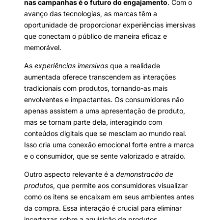
nas campanhas é o futuro do engajamento
. Com o
avanço das tecnologias, as marcas têm a
oportunidade de proporcionar experiências imersivas
que conectam o público de maneira eficaz e
memorável.
As
experiências imersivas
que a realidade
aumentada oferece transcendem as interações
tradicionais com produtos, tornando-as mais
envolventes e impactantes. Os consumidores não
apenas assistem a uma apresentação de produto,
mas se tornam parte dela, interagindo com
conteúdos digitais que se mesclam ao mundo real.
Isso cria uma conexão emocional forte entre a marca
e o consumidor, que se sente valorizado e atraído.
Outro aspecto relevante é a
demonstracão de
produtos
, que permite aos consumidores visualizar
como os itens se encaixam em seus ambientes antes
da compra. Essa interação é crucial para eliminar
incertezas sobre a aquisição de produtos,