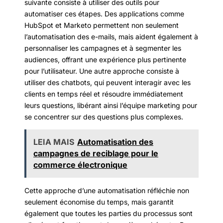
suivante consiste à utiliser des outils pour
automatiser ces étapes. Des applications comme
HubSpot et Marketo permettent non seulement
l’automatisation des e-mails, mais aident également à
personnaliser les campagnes et à segmenter les
audiences, offrant une expérience plus pertinente
pour l’utilisateur. Une autre approche consiste à
utiliser des chatbots, qui peuvent interagir avec les
clients en temps réel et résoudre immédiatement
leurs questions, libérant ainsi l’équipe marketing pour
se concentrer sur des questions plus complexes.
LEIA MAIS
Automatisation des
campagnes de reciblage pour le
commerce électronique
Cette approche d’une automatisation réfléchie non
seulement économise du temps, mais garantit
également que toutes les parties du processus sont