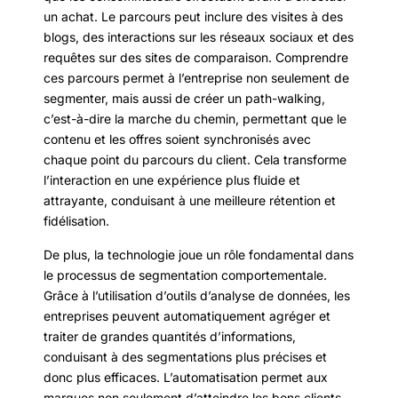
un achat. Le parcours peut inclure des visites à des
blogs, des interactions sur les réseaux sociaux et des
requêtes sur des sites de comparaison. Comprendre
ces parcours permet à l’entreprise non seulement de
segmenter, mais aussi de créer un path-walking,
c’est-à-dire la marche du chemin, permettant que le
contenu et les offres soient synchronisés avec
chaque point du parcours du client. Cela transforme
l’interaction en une expérience plus fluide et
attrayante, conduisant à une meilleure rétention et
fidélisation.
De plus, la technologie joue un rôle fondamental dans
le processus de segmentation comportementale.
Grâce à l’utilisation d’outils d’analyse de données, les
entreprises peuvent automatiquement agréger et
traiter de grandes quantités d’informations,
conduisant à des segmentations plus précises et
donc plus efficaces. L’automatisation permet aux
marques non seulement d’atteindre les bons clients