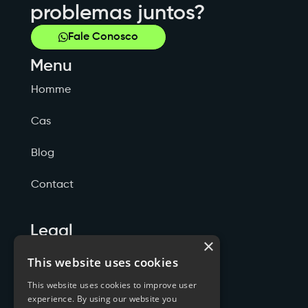
problemas juntos?
Fale Conosco
Menu
Homme
Cas
Blog
Contact
Legal
×
Politicas de Privacidade
This website uses cookies
This website uses cookies to improve user
Termos de Serviço
experience. By using our website you