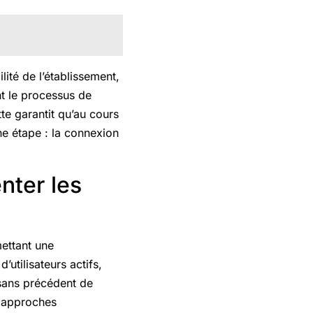
ité de l’établissement,
nt le processus de
te garantit qu’au cours
ne étape : la connexion
nter les
mettant une
’utilisateurs actifs,
sans précédent de
s approches