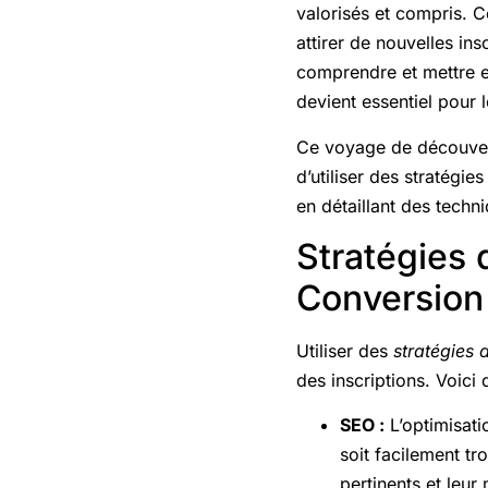
valorisés et compris. 
attirer de nouvelles in
comprendre et mettre e
devient essentiel pour 
Ce voyage de découverte
d’utiliser des stratégi
en détaillant des techn
Stratégies
Conversion
Utiliser des
stratégies
des inscriptions. Voici
SEO :
L’optimisati
soit facilement tr
pertinents et leur