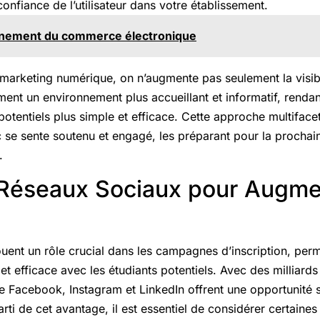
confiance de l’utilisateur dans votre établissement.
nement du commerce électronique
marketing numérique, on n’augmente pas seulement la visibil
ent un environnement plus accueillant et informatif, renda
potentiels plus simple et efficace. Cette approche multifacet
 se sente soutenu et engagé, les préparant pour la prochai
.
s Réseaux Sociaux pour Augme
s
uent un rôle crucial dans les campagnes d’inscription, per
 efficace avec les étudiants potentiels. Avec des milliards d
Facebook, Instagram et LinkedIn offrent une opportunité 
arti de cet avantage, il est essentiel de considérer certaine