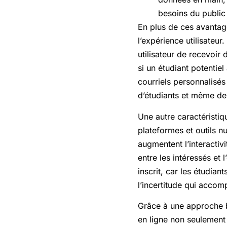
besoins du public 
En plus de ces avantage
l’expérience utilisateur
utilisateur de recevoir
si un étudiant potentie
courriels personnalisé
d’étudiants et même de
Une autre caractéristiq
plateformes et outils n
augmentent l’interactiv
entre les intéressés et
inscrit, car les étudia
l’incertitude qui accom
Grâce à une approche bi
en ligne non seulement