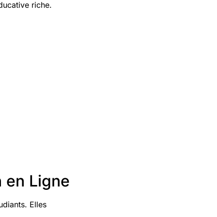
ducative riche.
 en Ligne
diants. Elles