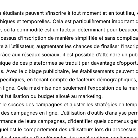
 étudiants peuvent s’inscrire à tout moment et en tout lieu, 
hiques et temporelles. Cela est particulièrement important
, où la commodité est un facteur déterminant pour beaucoup
rocessus d’inscription de manière simplifiée et sans complica
 à l’utilisateur, augmentant les chances de finaliser l’inscrip
âce aux réseaux sociaux, il est possible d’atteindre un publ
tégique de ces plateformes se traduit par davantage d’oppor
ls. Avec le ciblage publicitaire, les établissements peuvent
spécifiques, en tenant compte de facteurs démographiques, d
ligne. Cela maximise non seulement l’exposition de la mar
 l’utilisation du budget alloué au marketing.
le succès des campagnes et ajuster les stratégies en temps 
des campagnes en ligne. L’utilisation d’outils d’analyse pe
ormance de leurs campagnes, d’identifier quels contenus gén
uel est le comportement des utilisateurs lors du processus 
il est possible d’implémenter des améliorations continues e