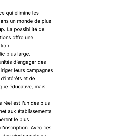
ce qui élimine les
 dans un monde de plus
. La possibilité de
tions offre une
tion.
ic plus large.
tunités d’engager des
 diriger leurs campagnes
’intérêts et de
que éducative, mais
réel est l’un des plus
rmet aux établissements
èrent le plus
d’inscription. Avec ces
t des ajustements aux