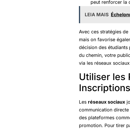
peut renforcer la 
LEIA MAIS
Échelon
Avec ces stratégies de 
mais on favorise égalem
décision des étudiants 
du chemin, votre public
via les réseaux sociaux
Utiliser le
Inscription
Les
réseaux sociaux
jo
communication directe et
des plateformes comme 
promotion. Pour tirer p