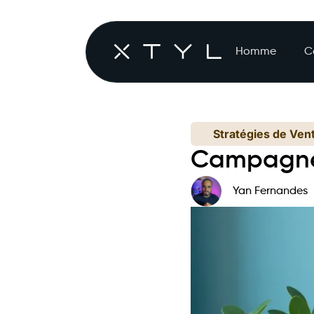
Homme
C
Stratégies de Ven
Campagnes
Yan Fernandes