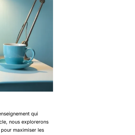
’enseignement qui
cle, nous explorerons
e pour maximiser les