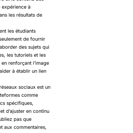
e expérience à
ans les résultats de
nt les étudiants
 seulement de fournir
’aborder des sujets qui
 les tutoriels et les
 en renforçant l’image
aider à établir un lien
réseaux sociaux est un
plateformes comme
cs spécifiques,
 et d’ajuster en continu
ubliez pas que
 et aux commentaires,