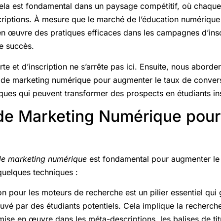
Cela est fondamental dans un paysage compétitif, où chaque
scriptions. À mesure que le marché de l’éducation numérique
n œuvre des pratiques efficaces dans les campagnes d’inscr
le succès.
 et d’inscription ne s’arrête pas ici. Ensuite, nous aborde
es de marketing numérique pour augmenter le taux de convers
iques qui peuvent transformer des prospects en étudiants ins
 de Marketing Numérique pour
 de marketing numérique
est fondamental pour augmenter le
 quelques techniques :
on pour les moteurs de recherche est un pilier essentiel qui g
ouvé par des étudiants potentiels. Cela implique la recherc
 mise en œuvre dans les méta-descriptions, les balises de tit