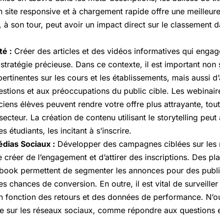
n site responsive et à chargement rapide offre une meilleur
ui, à son tour, peut avoir un impact direct sur le classement d
é :
Créer des articles et des vidéos informatives qui engage
 stratégie précieuse. Dans ce contexte, il est important non
ertinentes sur les cours et les établissements, mais aussi d
tions et aux préoccupations du public cible. Les webinaires,
iens élèves peuvent rendre votre offre plus attrayante, tout
secteur. La création de contenu utilisant le storytelling peut 
 étudiants, les incitant à s’inscrire.
dias Sociaux :
Développer des campagnes ciblées sur les 
 créer de l’engagement et d’attirer des inscriptions. Des 
book permettent de segmenter les annonces pour des publi
es chances de conversion. En outre, il est vital de surveiller
 fonction des retours et des données de performance. N’o
ecte sur les réseaux sociaux, comme répondre aux questions