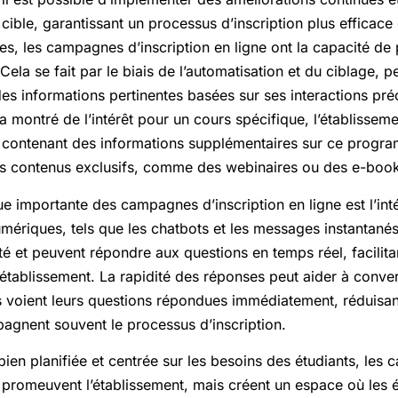
cible, garantissant un processus d’inscription plus efficace 
s, les campagnes d’inscription en ligne ont la capacité de 
. Cela se fait par le biais de l’automatisation et du ciblage,
 des informations pertinentes basées sur ses interactions p
l a montré de l’intérêt pour un cours spécifique, l’établisse
s contenant des informations supplémentaires sur ce prog
s contenus exclusifs, comme des webinaires ou des e-book
ue importante des campagnes d’inscription en ligne est l’int
umériques, tels que les chatbots et les messages instantané
ité et peuvent répondre aux questions en temps réel, facilit
 l’établissement. La rapidité des réponses peut aider à conve
nts voient leurs questions répondues immédiatement, réduisant
pagnent souvent le processus d’inscription.
en planifiée et centrée sur les besoins des étudiants, les 
 promeuvent l’établissement, mais créent un espace où les é