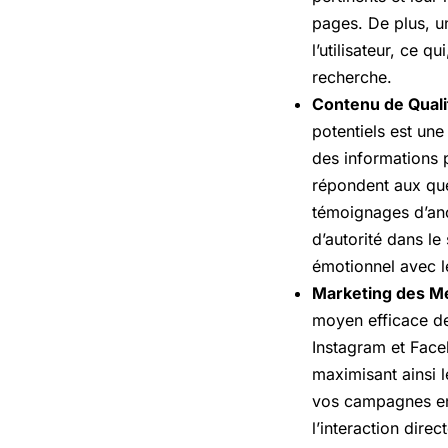
pages. De plus, u
l’utilisateur, ce q
recherche.
Contenu de Qualit
potentiels est une
des informations p
répondent aux ques
témoignages d’anc
d’autorité dans le 
émotionnel avec les
Marketing des Mé
moyen efficace de
Instagram et Face
maximisant ainsi l
vos campagnes en
l’interaction dir