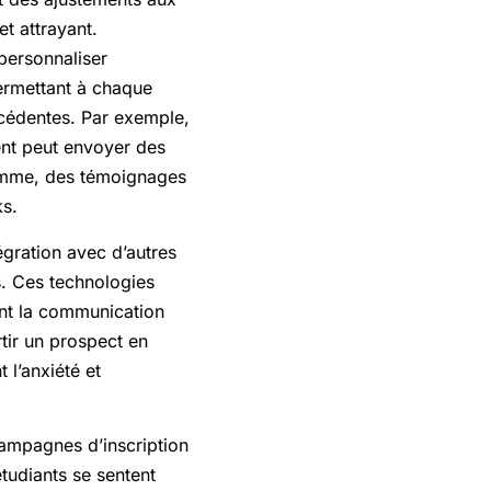
et attrayant.
personnaliser
 permettant à chaque
récédentes. Par exemple,
ment peut envoyer des
ramme, des témoignages
s.
égration avec d’autres
s. Ces technologies
ant la communication
rtir un prospect en
 l’anxiété et
campagnes d’inscription
tudiants se sentent