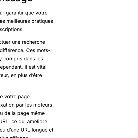
ur garantir que votre
les meilleures pratiques
scriptions.
ectuer une recherche
 différence. Ces mots-
 y compris dans les
ependant, il est vital
teur, en plus d’être
de votre page
exation par les moteurs
enu de la page même
’URL, ce qui améliore
ieu d’une URL longue et
lus efficace.