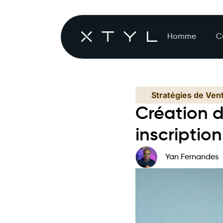
Homme
C
Stratégies de Ven
Création d
inscription
Yan Fernandes