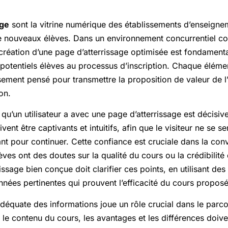
age
sont la vitrine numérique des établissements d’enseignem
n de nouveaux élèves. Dans un environnement concurrentiel 
a création d’une page d’atterrissage optimisée est fondament
es potentiels élèves au processus d’inscription. Chaque éléme
ement pensé pour transmettre la proposition de valeur de l
on.
qu’un utilisateur a avec une page d’atterrissage est décisive
vent être captivants et intuitifs, afin que le visiteur ne se 
iant pour continuer. Cette confiance est cruciale dans la con
ves ont des doutes sur la qualité du cours ou la crédibilité 
rissage bien conçue doit clarifier ces points, en utilisant d
onnées pertinentes qui prouvent l’efficacité du cours proposé
adéquate des informations joue un rôle crucial dans le parcou
r le contenu du cours, les avantages et les différences doiv