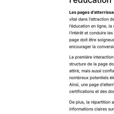
Les pages d’atterriss
vital dans l’attractio
l’éducation en ligne, l
l’intérêt et conduire l
page doit être soigneus
encourager la conversi
La première interaction 
structure de la page doi
attiré, mais aussi conf
nombreux potentiels élè
Ainsi, une page d’atter
certifications et des d
De plus, la répartition 
informations claires su