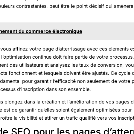
leurs contrastantes, peut être le point décisif qui amènera l
nement du commerce électronique
vous affinez votre page d’atterrissage avec ces éléments esse
e l’optimisation continue doit faire partie de votre process
nt des utilisateurs et analysez les taux de conversion, vo
s fonctionnent et lesquels doivent être ajustés. Ce cycle d
damental pour garantir l’efficacité non seulement de votre p
ocessus d’inscription dans son ensemble.
plongez dans la création et l’amélioration de vos pages d’a
 est de garantir qu’elles soient également optimisées pour 
oître la visibilité et attirer un trafic qualifié vers vos inscrip
de SEO pour les pages d’atter