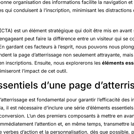
nne organisation des informations facilite la navigation et m
apes qui conduisent à l’inscription, minimisant les distractions
n (CTA) est un élément stratégique qui doit être mis en avant
engageant peut faire la différence entre un visiteur qui se c
. En gardant ces facteurs à l’esprit, nous pouvons nous plo
ndent la page d’atterrissage non seulement attrayante, mais 
en inscriptions. Ensuite, nous explorerons les
éléments ess
miseront l’impact de cet outil.
sentiels d’une page d’atterri
atterrissage est fondamental pour garantir l’efficacité des i
, il est nécessaire d’inclure une série d’éléments essentiels
conversion. L’un des premiers composants à mettre en avant
 immédiatement l’attention et, en même temps, transmettre l
de verbes d’action et la personnalisation, dès que possible, 