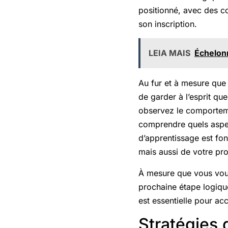
positionné, avec des cou
son inscription.
LEIA MAIS
Échelon
Au fur et à mesure que 
de garder à l’esprit qu
observez le comporteme
comprendre quels aspect
d’apprentissage est fon
mais aussi de votre pr
À mesure que vous vous 
prochaine étape logique
est essentielle pour accr
Stratégies 