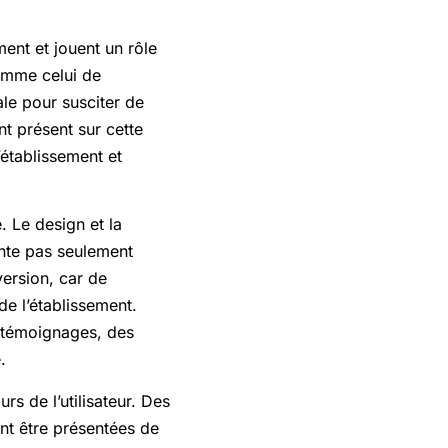
ent et jouent un rôle
comme celui de
ale pour susciter de
nt présent sur cette
’établissement et
. Le design et la
sente pas seulement
version, car de
de l’établissement.
es témoignages, des
.
rs de l’utilisateur. Des
ent être présentées de