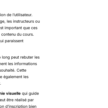
n de l’utilisateur.
ge, les instructeurs ou
 est important que ces
le contenu du cours.
qui paraissent
p long peut rebuter les
ent les informations
 souhaité. Cette
se également les
.
hie visuelle
qui guide
peut être réalisé par
on d’inscription bien