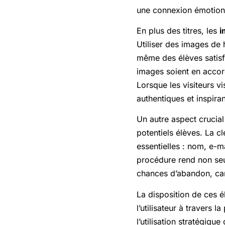
une connexion émotionnel
En plus des titres, les
i
Utiliser des images de 
même des élèves satisfai
images soient en accord
Lorsque les visiteurs v
authentiques et inspiran
Un autre aspect crucial
potentiels élèves. La 
essentielles : nom, e-ma
procédure rend non seu
chances d’abandon, car m
La disposition de ces 
l’utilisateur à travers l
l’utilisation stratégiq