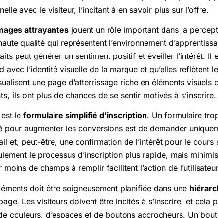
le avec le visiteur, l’incitant à en savoir plus sur l’offre.
mages attrayantes
jouent un rôle important dans la perceptio
haute qualité qui représentent l’environnement d’apprentissa
ts peut générer un sentiment positif et éveiller l’intérêt. Il
 avec l’identité visuelle de la marque et qu’elles reflètent 
isualisent une page d’atterrissage riche en éléments visuels 
ts, ils ont plus de chances de se sentir motivés à s’inscrire.
 est le
formulaire simplifié d’inscription
. Un formulaire tro
clé pour augmenter les conversions est de demander uniquem
il et, peut-être, une confirmation de l’intérêt pour le cours
lement le processus d’inscription plus rapide, mais minimi
oins de champs à remplir facilitent l’action de l’utilisateur
éléments doit être soigneusement planifiée dans une
hiérarc
a page. Les visiteurs doivent être incités à s’inscrire, et cela 
ue de couleurs, d’espaces et de boutons accrocheurs. Un bout