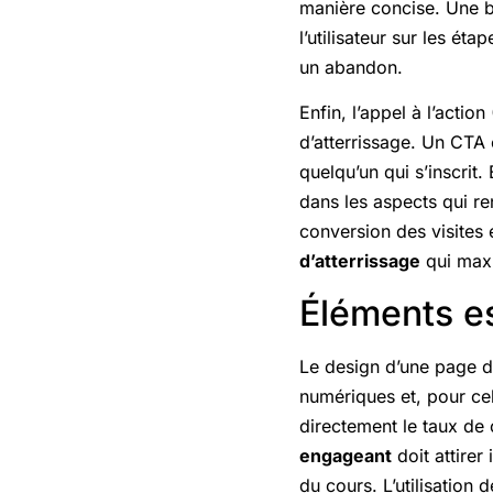
manière concise. Une bo
l’utilisateur sur les ét
un abandon.
Enfin, l’appel à l’actio
d’atterrissage. Un CTA 
quelqu’un qui s’inscrit
dans les aspects qui re
conversion des visites 
d’atterrissage
qui maxi
Éléments es
Le design d’une page d’
numériques et, pour cela
directement le taux de 
engageant
doit attirer
du cours. L’utilisation 