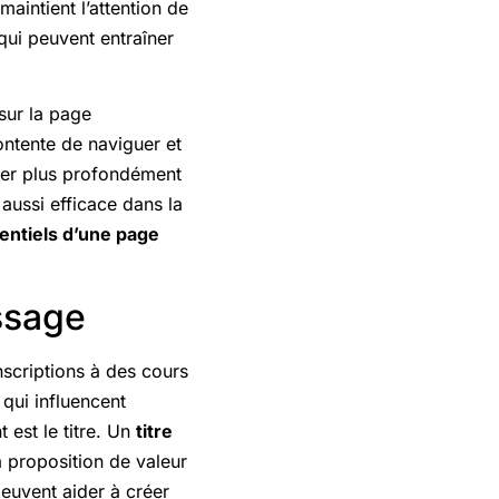
aintient l’attention de
 qui peuvent entraîner
 sur la page
ontente de naviguer et
nger plus profondément
aussi efficace dans la
entiels d’une page
ssage
nscriptions à des cours
 qui influencent
 est le titre. Un
titre
a proposition de valeur
peuvent aider à créer