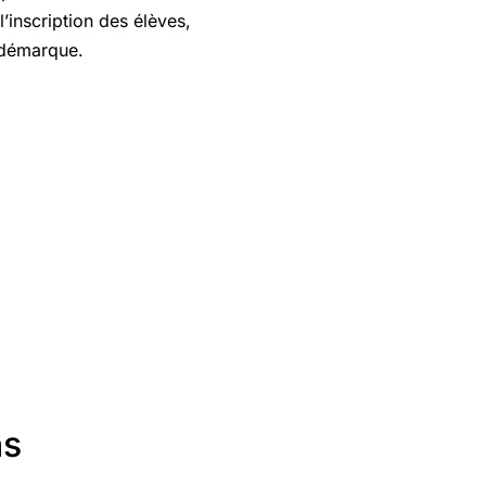
’inscription des élèves,
e démarque.
ns