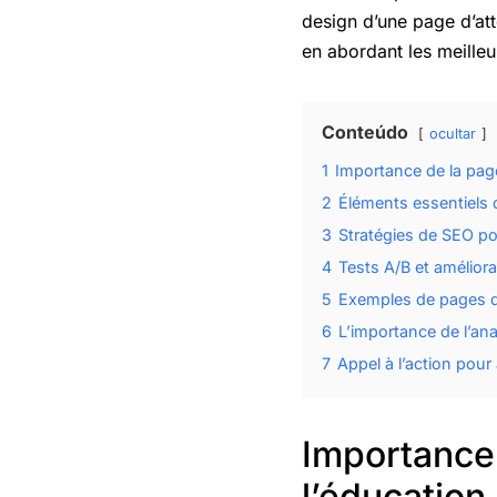
design d’une page d’att
en abordant les meilleu
Conteúdo
ocultar
1
Importance de la page
2
Éléments essentiels 
3
Stratégies de SEO po
4
Tests A/B et amélior
5
Exemples de pages d’
6
L’importance de l’an
7
Appel à l’action pour
Importance 
l’éducation