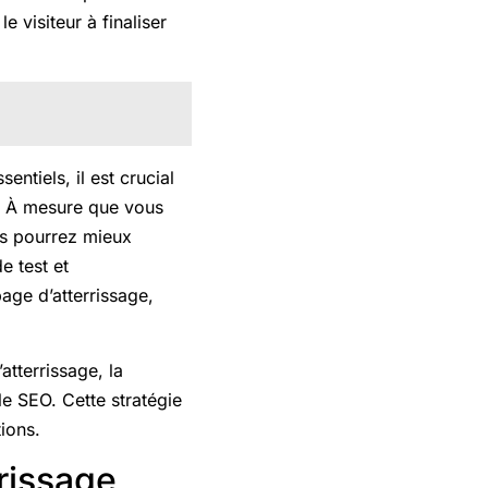
e visiteur à finaliser
ntiels, il est crucial
us. À mesure que vous
us pourrez mieux
e test et
age d’atterrissage,
tterrissage, la
le SEO. Cette stratégie
tions.
rissage