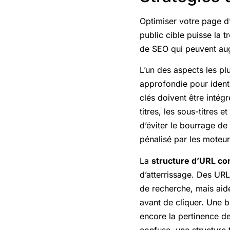
Optimiser votre page d’
public cible puisse la t
de SEO qui peuvent augm
L’un des aspects les plu
approfondie pour identi
clés doivent être intég
titres, les sous-titres 
d’éviter le bourrage de m
pénalisé par les moteu
La
structure d’URL con
d’atterrissage. Des URL
de recherche, mais aid
avant de cliquer. Une b
encore la pertinence de
confuse, une structure 