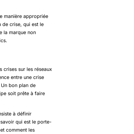
 de manière appropriée
 de crise, qui est le
ue la marque non
ics.
s crises sur les réseaux
ence entre une crise
 Un bon plan de
pe soit prête à faire
iste à définir
savoir qui est le porte-
x et comment les