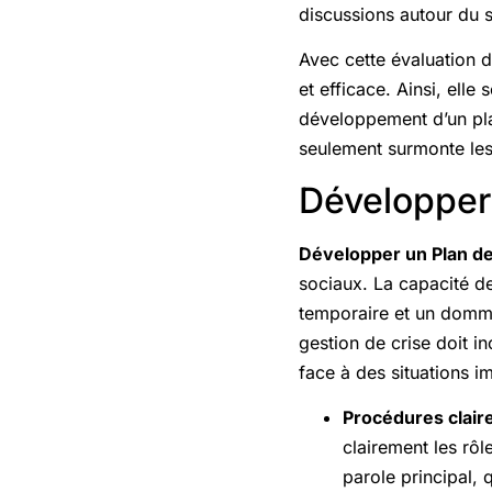
discussions autour du s
Avec cette évaluation d
et efficace. Ainsi, elle
développement d’un pla
seulement surmonte les
Développer
Développer un Plan d
sociaux. La capacité de
temporaire et un domm
gestion de crise doit in
face à des situations i
Procédures clair
clairement les rôl
parole principal,