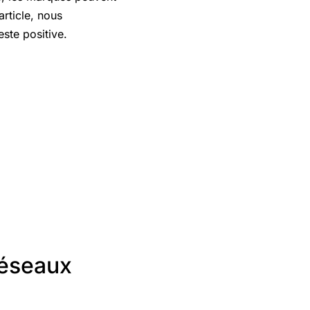
rticle, nous
ste positive.
Réseaux