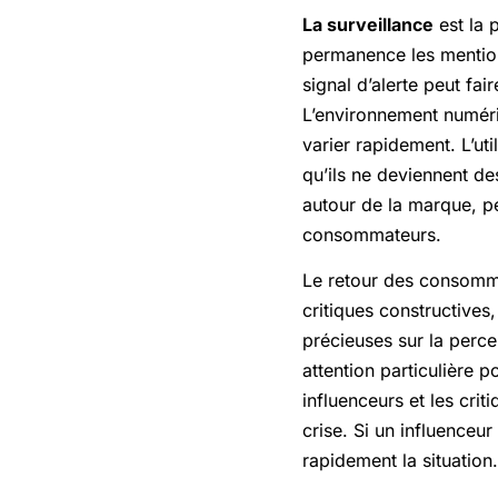
La surveillance
est la 
permanence les mentions
signal d’alerte peut fai
L’environnement numér
varier rapidement. L’util
qu’ils ne deviennent de
autour de la marque, p
consommateurs.
Le retour des consomma
critiques constructive
précieuses sur la perce
attention particulière p
influenceurs et les crit
crise. Si un influenceu
rapidement la situation.