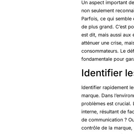
Un aspect important de 
non seulement reconnaît
Parfois, ce qui semble
de plus grand. C’est po
est dit, mais aussi au
atténuer une crise, mais
consommateurs. Le déf
fondamentale pour garan
Identifier l
Identifier rapidement le
marque. Dans l’environ
problèmes est crucial. 
interne, résultant de f
de communication ? Ou 
contrôle de la marque, 