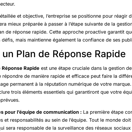
ecteur.
étaillée et objective, l’entreprise se positionne pour réagir
 sera mieux préparée à passer à l’étape suivante de la gestion
n de réponse rapide. Cette approche proactive garantit q
 défis, mais maintienne également la confiance de ses publ
 un Plan de Réponse Rapide
e Réponse Rapide
est une étape cruciale dans la gestion de
 répondre de manière rapide et efficace peut faire la différ
age permanent à la réputation numérique de votre marque.
clure trois éléments essentiels qui garantiront que votre équi
mprévues.
es pour l’équipe de communication :
La première étape cons
es et responsabilités au sein de l’équipe. Tout le monde doit 
 qui sera responsable de la surveillance des réseaux sociau