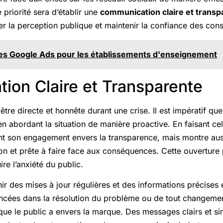
 priorité sera d’établir une
communication claire et transp
r la perception publique et maintenir la confiance des co
ies Google Ads pour les établissements d'enseignement
ion Claire et Transparente
tre directe et honnête durant une crise. Il est impératif q
n abordant la situation de manière proactive. En faisant cela
 son engagement envers la transparence, mais montre aussi
ion et prête à faire face aux conséquences. Cette ouverture 
ire l’anxiété du public.
r des mises à jour régulières et des informations précises es
ncées dans la résolution du problème ou de tout changemen
que le public a envers la marque. Des messages clairs et si