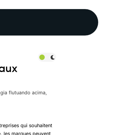
iaux
treprises qui souhaitent
de, les marques peuvent