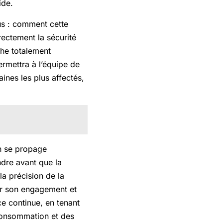
ide.
s : comment cette
irectement la sécurité
he totalement
ermettra à l’équipe de
ines les plus affectés,
n se propage
dre avant que la
la précision de la
er son engagement et
e continue, en tenant
consommation et des