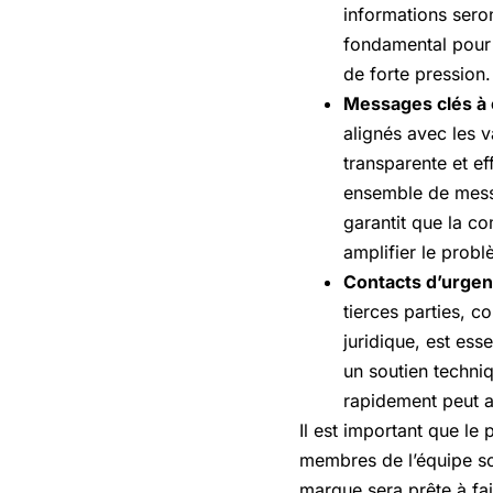
informations sero
fondamental pour 
de forte pression.
Messages clés à
alignés avec les v
transparente et ef
ensemble de messa
garantit que la co
amplifier le probl
Contacts d’urgen
tierces parties, 
juridique, est ess
un soutien techniq
rapidement peut ac
Il est important que le 
membres de l’équipe soi
marque sera prête à fai