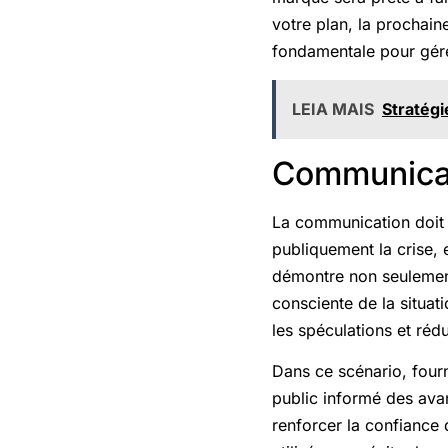
votre plan, la prochaine
fondamentale pour gére
LEIA MAIS
Stratég
Communicat
La communication doit ê
publiquement la crise, e
démontre non seulement
consciente de la situat
les spéculations et rédu
Dans ce scénario, fourni
public informé des ava
renforcer la confiance 