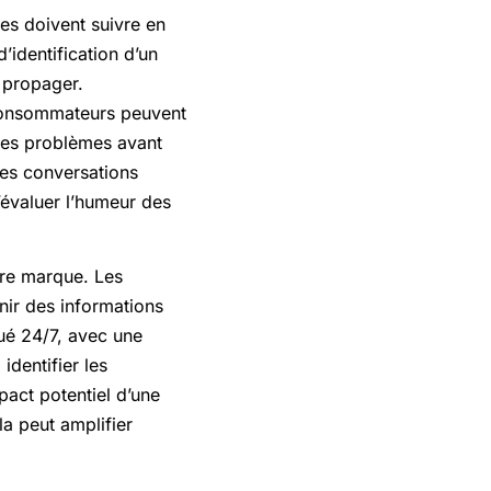
ses doivent suivre en
’identification d’un
e propager.
 consommateurs peuvent
 les problèmes avant
des conversations
évaluer l’humeur des
tre marque. Les
nir des informations
tué 24/7, avec une
identifier les
mpact potentiel d’une
la peut amplifier