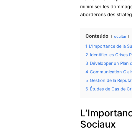
minimiser les dommages
aborderons des stratégi
Conteúdo
ocultar
1
L’Importance de la Su
2
Identifier les Crises P
3
Développer un Plan 
4
Communication Clair
5
Gestion de la Réputa
6
Études de Cas de Cr
L’Importanc
Sociaux