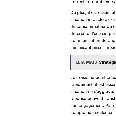
correcte du problème ai
De plus, il est essentie
situation impactera-t-el
du consommateur ou qui
différente d’une simple
communication de priori
minimisant ainsi l’impac
LEIA MAIS
Stratégi
Le troisième point criti
rapidement, il est ess
situation ne s’aggrave.
réponse peuvent transf
son engagement. Par co
compte non seulement 