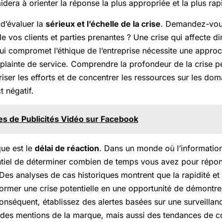
dera à orienter la réponse la plus appropriée et la plus rap
l d’évaluer la
sérieux et l’échelle de la crise
. Demandez-vou
le vos clients et parties prenantes ? Une crise qui affecte d
 compromet l’éthique de l’entreprise nécessite une approc
 plainte de service. Comprendre la profondeur de la crise p
ser les efforts et de concentrer les ressources sur les doma
t négatif.
es de Publicités Vidéo sur Facebook
que est le
délai de réaction
. Dans un monde où l’informatio
entiel de déterminer combien de temps vous avez pour répon
 Des analyses de cas historiques montrent que la rapidité et 
ormer une crise potentielle en une opportunité de démontr
nséquent, établissez des alertes basées sur une surveillanc
des mentions de la marque, mais aussi des tendances de 