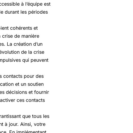
essible à l’équipe est
e durant les périodes
ient cohérents et
a crise de manière
es. La création d’un
volution de la crise
impulsives qui peuvent
es contacts pour des
cation et un soutien
es décisions et fournir
 activer ces contacts
rantissant que tous les
 à jour. Ainsi, votre
cace. En implémentant