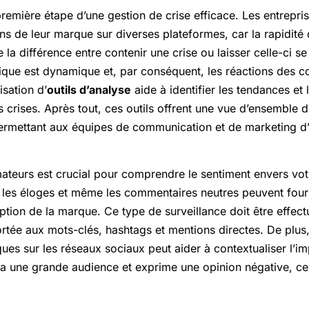
première étape d’une gestion de crise efficace. Les entrepri
 de leur marque sur diverses plateformes, car la rapidité d
re la différence entre contenir une crise ou laisser celle-ci s
ique est dynamique et, par conséquent, les réactions des
isation d’
outils d’analyse
aide à identifier les tendances et
s crises. Après tout, ces outils offrent une vue d’ensemble 
ermettant aux équipes de communication et de marketing d’
teurs est crucial pour comprendre le sentiment envers vo
s, les éloges et même les commentaires neutres peuvent four
ption de la marque. Ce type de surveillance doit être effec
ortée aux mots-clés, hashtags et mentions directes. De plus, 
iques sur les réseaux sociaux peut aider à contextualiser l’i
r a une grande audience et exprime une opinion négative, ce