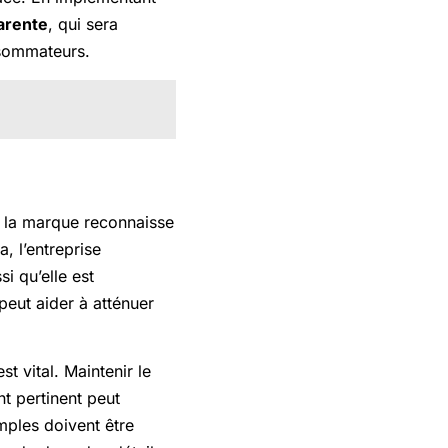
arente
, qui sera
nsommateurs.
ue la marque reconnaisse
, l’entreprise
 qu’elle est
peut aider à atténuer
t vital. Maintenir le
t pertinent peut
mples doivent être