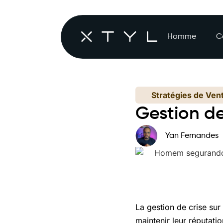
Homme
C
Stratégies de Ven
Gestion de
Yan Fernandes
La gestion de crise sur
maintenir leur réputati