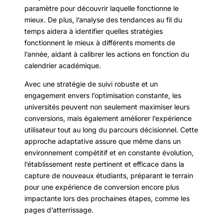
paramètre pour découvrir laquelle fonctionne le
mieux. De plus, l’analyse des tendances au fil du
temps aidera à identifier quelles stratégies
fonctionnent le mieux à différents moments de
l’année, aidant à calibrer les actions en fonction du
calendrier académique.
Avec une stratégie de suivi robuste et un
engagement envers l’optimisation constante, les
universités peuvent non seulement maximiser leurs
conversions, mais également améliorer l’expérience
utilisateur tout au long du parcours décisionnel. Cette
approche adaptative assure que même dans un
environnement compétitif et en constante évolution,
l’établissement reste pertinent et efficace dans la
capture de nouveaux étudiants, préparant le terrain
pour une expérience de conversion encore plus
impactante lors des prochaines étapes, comme les
pages d’atterrissage.