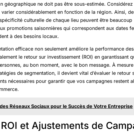
on géographique ne doit pas être sous-estimée. Considérez
arier considérablement en fonction de la région. Ainsi, 
pécificité culturelle de chaque lieu peuvent être beaucoup 
aux promotions saisonnières qui correspondent aux dates fe
dent à des besoins locaux.
tation efficace non seulement améliore la performance d
lement le retour sur investissement (ROI) en garantissant 
 personnes, au bon moment, avec le bon message. À mesure
tégies de segmentation, il devient vital d’évaluer le retour 
ents nécessaires pour garantir que vos campagnes restent a
ommerce.
des Réseaux Sociaux pour le Succès de Votre Entreprise
 ROI et Ajustements de Cam