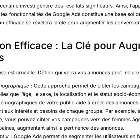
ntime investi génère des résultats significatifs. Ainsi, l’a
 les fonctionnalités de Google Ads constitue une base solid
on efficace se révèlera la clé pour augmenter les conversi
n Efficace : La Clé pour Aug
s
e est cruciale. Définir qui verra vos annonces peut inclure 
mographique
: Cette approche permet de cibler les campag
elles que l’âge, le sexe, la localisation et le statut socio-
s démographiques de votre public aide à créer des annonces
nt aux intérêts et besoins de chaque groupe. Par exemple, 
té, vous pouvez cibler vos campagnes vers des femmes âgé
baines, augmentant ainsi la pertinence des annonces.
ateur
: Google Ads permet de segmenter les utilisateurs en f