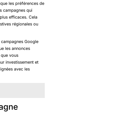
 que les préférences de
des campagnes qui
plus efficaces. Cela
stives régionales ou
es campagnes Google
que les annonces
 que vous
sur investissement et
lignées avec les
pagne