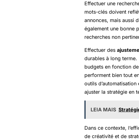
Effectuer une recherch
mots-clés doivent reflét
annonces, mais aussi da
également une bonne pr
recherches non pertine
Effectuer des
ajusteme
durables à long terme. 
budgets en fonction de
performent bien tout en
outils d’automatisation
ajuster la stratégie en 
LEIA MAIS
Stratégi
Dans ce contexte, l’e
de créativité et de str