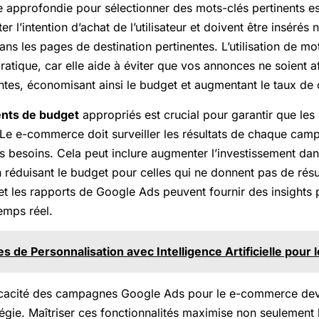
e approfondie pour sélectionner des mots-clés pertinents e
er l’intention d’achat de l’utilisateur et doivent être inséré
ns les pages de destination pertinentes. L’utilisation de mot
atique, car elle aide à éviter que vos annonces ne soient a
ntes, économisant ainsi le budget et augmentant le taux de
nts de budget
appropriés est crucial pour garantir que le
Le e-commerce doit surveiller les résultats de chaque camp
s besoins. Cela peut inclure augmenter l’investissement da
 réduisant le budget pour celles qui ne donnent pas de résul
 et les rapports de Google Ads peuvent fournir des insights 
temps réel.
es de Personnalisation avec Intelligence Artificielle pou
fficacité des campagnes Google Ads pour le e-commerce de
atégie. Maîtriser ces fonctionnalités maximise non seulement 