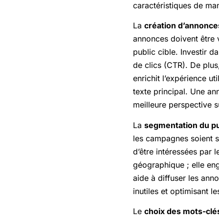
caractéristiques de ma
La
création d’annonce
annonces doivent être 
public cible. Investir 
de clics (CTR). De plus
enrichit l’expérience u
texte principal. Une a
meilleure perspective 
La
segmentation du pub
les campagnes soient s
d’être intéressées par 
géographique ; elle eng
aide à diffuser les ann
inutiles et optimisant l
Le
choix des mots-clé