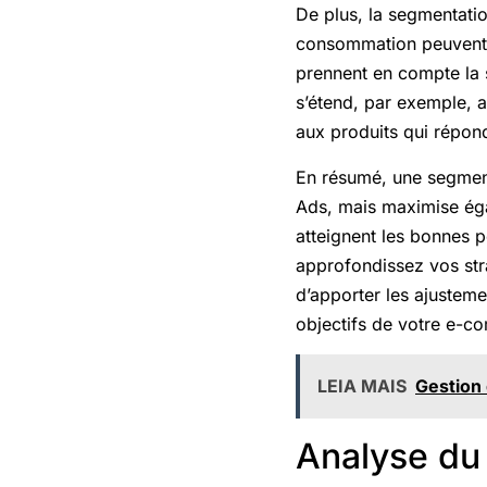
De plus, la segmentati
consommation peuvent v
prennent en compte la s
s’étend, par exemple, 
aux produits qui répon
En résumé, une segmen
Ads, mais maximise éga
atteignent les bonnes
approfondissez vos stra
d’apporter les ajustem
objectifs de votre e-c
LEIA MAIS
Gestion 
Analyse du