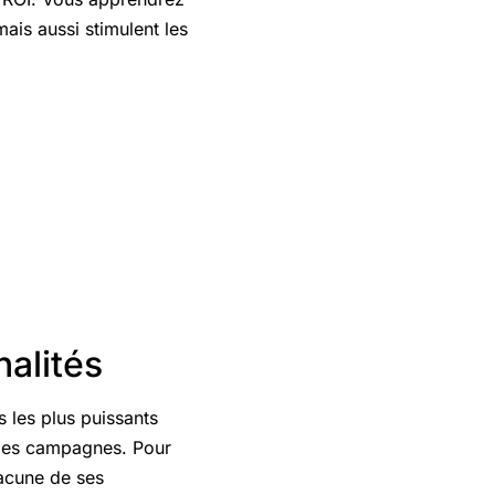
ais aussi stimulent les
alités
 les plus puissants
 les campagnes. Pour
hacune de ses