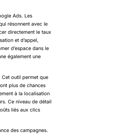
oogle Ads. Les
qui résonnent avec le
cer directement le taux
sation et d’appel,
ommer d’espace dans le
onne également une
. Cet outil permet que
 ont plus de chances
ement à la localisation
rs. Ce niveau de détail
ûts liés aux clics
rmance des campagnes.