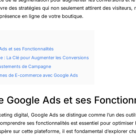
 des stratégies qui non seulement attirent des visiteurs, m
 présence en ligne de votre boutique.
ds et ses Fonctionnalités
e : La Clé pour Augmenter les Conversions
Ajustements de Campagne
gnes de E-commerce avec Google Ads
 Google Ads et ses Fonctionn
ting digital, Google Ads se distingue comme l’un des outils
mprendre ses fonctionnalités est essentiel pour optimiser
ère sur cette plateforme, il est fondamental d’explorer c