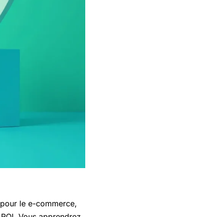
s pour le e-commerce,
e ROI. Vous apprendrez