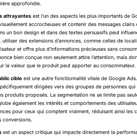
nière approfondie.
s attrayantes
est l’un des aspects les plus importants de G
visuellement accrocheuses et contenir des messages clairs 
dans un bon design et dans des textes persuasifs peut influen
, utiliser des extensions d’annonces, comme celles de locali
tilisateur et offre plus d’informations précieuses sans cons
nnonce bien conçue non seulement attire l’attention, mais d
sur la valeur que le produit peut apporter au consommateur.
lic cible
est une autre fonctionnalité vitale de Google Ads
pécifiquement dirigées vers des groupes de personnes qui
les produits proposés. La segmentation ne se limite pas seul
lobe également les intérêts et comportements des utilisateu
onces pour ceux qui comptent vraiment, réduisant ainsi les co
es conversions.
s
est un aspect critique qui impacte directement la perfo