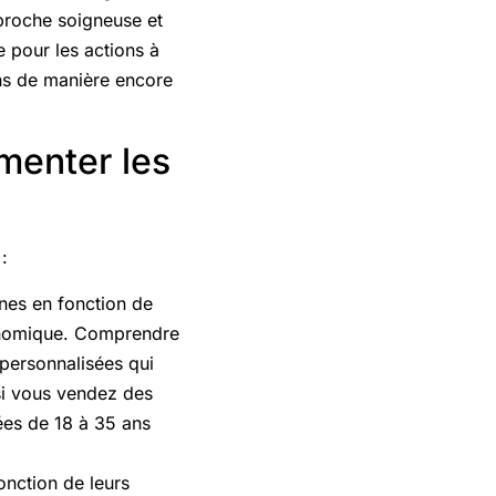
pproche soigneuse et
e pour les actions à
ons de manière encore
menter les
:
nes en fonction de
économique. Comprendre
 personnalisées qui
si vous vendez des
es de 18 à 35 ans
onction de leurs