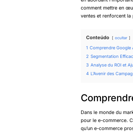
comment mettre en œuvre
ventes et renforcent la
Conteúdo
ocultar
1
Comprendre Google A
2
Segmentation Efficac
3
Analyse du ROI et 
4
L’Avenir des Campa
Comprendre
Dans le monde du marke
pour le e-commerce. Co
qu’un e-commerce prosp