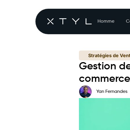
Homme
C
Stratégies de Ven
Gestion d
commerc
Yan Fernandes