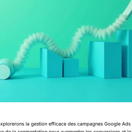
 explorerons la gestion efficace des campagnes Google Ad
ce de la segmentation pour augmenter les conversions et l