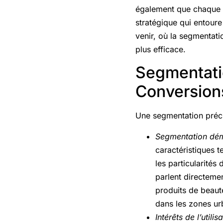
également que chaque ce
stratégique qui entoure
venir, où la segmentati
plus efficace.
Segmentatio
Conversion
Une segmentation précis
Segmentation dé
caractéristiques t
les particularité
parlent directeme
produits de beau
dans les zones ur
Intérêts de l’utilis