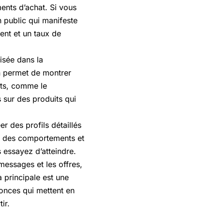
ments d’achat. Si vous
 public qui manifeste
ment et un taux de
lisée dans la
on permet de montrer
its, comme le
 sur des produits qui
r des profils détaillés
s, des comportements et
 essayez d’atteindre.
messages et les offres,
a principale est une
onces qui mettent en
ir.