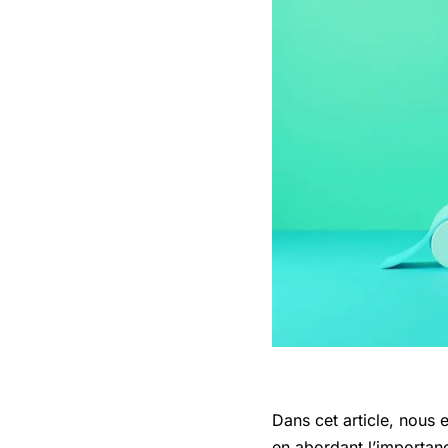
Dans cet article, nous
en abordant l’importan