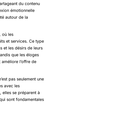
partageant du contenu
nexion émotionnelle
té autour de la
, où les
ts et services. Ce type
 et les désirs de leurs
 tandis que les éloges
 améliore l’offre de
n’est pas seulement une
es avec les
 elles se préparent à
qui sont fondamentales