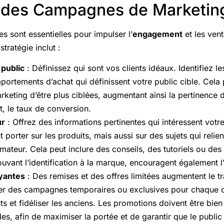
r des Campagnes de Marketin
 sont essentielles pour impulser l’
engagement
et les ven
ratégie inclut :
public
: Définissez qui sont vos clients idéaux. Identifiez le
mportements d’achat qui définissent votre public cible. Cela
eting d’être plus ciblées, augmentant ainsi la pertinenc
t, le taux de conversion.
ur
: Offrez des informations pertinentes qui intéressent votr
 porter sur les produits, mais aussi sur des sujets qui relie
teur. Cela peut inclure des conseils, des tutoriels ou des h
uvant l’identification à la marque, encouragent également l’
yantes
: Des remises et des offres limitées augmentent le tr
r des campagnes temporaires ou exclusives pour chaque can
ts et fidéliser les anciens. Les promotions doivent être bi
es, afin de maximiser la portée et de garantir que le public