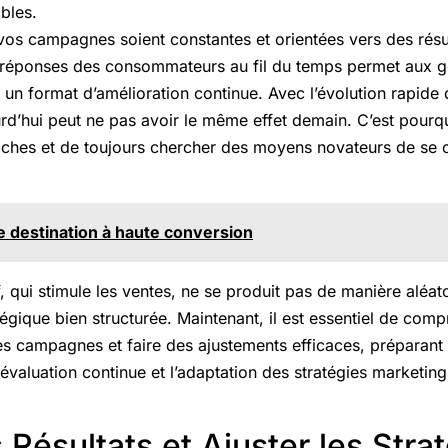
bles.
vos campagnes soient constantes et orientées vers des résult
s réponses des consommateurs au fil du temps permet aux ge
t un format d’amélioration continue. Avec l’évolution rapide
rd’hui peut ne pas avoir le même effet demain. C’est pourquo
roches et de toujours chercher des moyens novateurs de se 
 destination à haute conversion
 qui stimule les ventes, ne se produit pas de manière aléatoi
atégique bien structurée. Maintenant, il est essentiel de c
es campagnes et faire des ajustements efficaces, préparant 
évaluation continue et l’adaptation des stratégies marketing
 Résultats et Ajuster les Stra