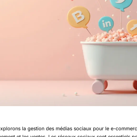
explorons la gestion des médias sociaux pour le e-commerce
ment et les ventes. Les réseaux sociaux sont essentiels pour