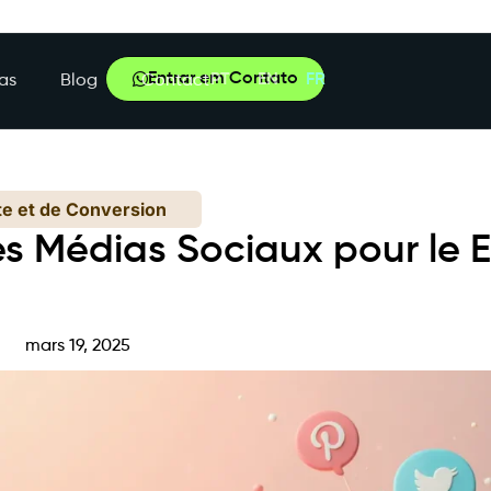
Entrar em Contato
PT
EN
FR
as
Blog
Contact
te et de Conversion
s Médias Sociaux pour le 
e
mars 19, 2025