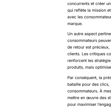
concurrents et créer un
qui reflète la mission 
avec les consommateurs
marque.
Un autre aspect pertine
consommateurs peuvent 
de retour est précieux,
clients. Les critiques c
renforcent les stratégi
produits, mais optimise
Par conséquent, la pré
bataille pour des clics,
consommateurs. À mesur
mettre en œuvre des s
pour maximiser l’engag