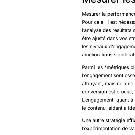
Mesurer la performance
Pour cela, il est nécess
l’analyse des résultats 
être ajusté dans vos st
les niveaux d’engagemen
améliorations signific
Parmi les *métriques clé
l’engagement sont esse
attrayant, mais cela ne 
conversion est crucial, 
L’engagement, quant à lu
le contenu, aidant à ide
Une autre stratégie eff
l’expérimentation de v