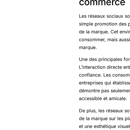
commerce
Les réseaux sociaux so
simple promotion des p
de la marque. Cet envi
consommer, mais aussi 
marque.
Une des principales fo
L’interaction directe e
confiance. Les consomm
entreprises qui établi
démontre pas seulement
accessible et amicale.
De plus, les réseaux s
de la marque sur les pl
et une esthétique visue