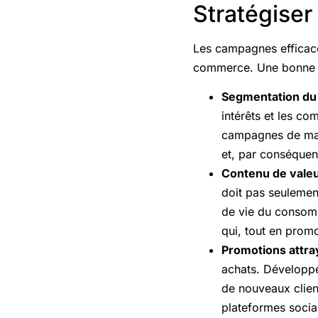
Stratégise
Les campagnes efficaces
commerce. Une bonne st
Segmentation du 
intérêts et les co
campagnes de mark
et, par conséquen
Contenu de vale
doit pas seulement
de vie du consomma
qui, tout en promo
Promotions attra
achats. Développe
de nouveaux clien
plateformes social