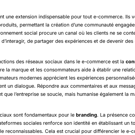
nt une extension indispensable pour tout e-commerce. Ils v
roduits, permettant la création d’une communauté engagée e
ronnement social procure un canal où les clients ne se cont
d’interagir, de partager des expériences et de devenir des
nctions des réseaux sociaux dans le e-commerce est la
con
ntre la marque et les consommateurs aide à établir une relati
ateurs modernes apprécient les expériences personnalisée
ssent un dialogue. Répondre aux commentaires et aux messa
 que l’entreprise se soucie, mais humanise également la ma
ociaux sont fondamentaux pour le
branding
. La présence co
ateformes sociales renforce son identité en établissant un t
lle reconnaissables. Cela est crucial pour différencier le 