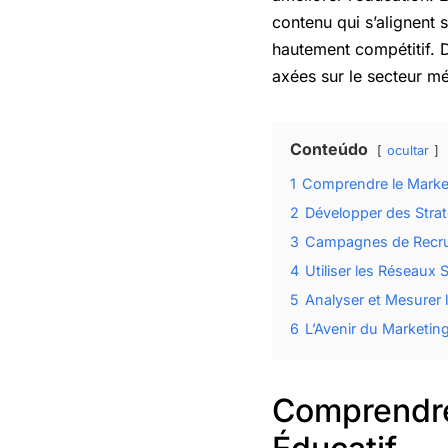
contenu qui s’alignent s
hautement compétitif. D
axées sur le secteur mé
Conteúdo
ocultar
1
Comprendre le Market
2
Développer des Stra
3
Campagnes de Recrut
4
Utiliser les Réseaux 
5
Analyser et Mesurer
6
L’Avenir du Marketing
Comprendre 