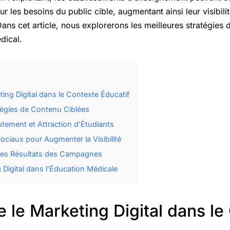
ur les besoins du public cible, augmentant ainsi leur visibil
ans cet article, nous explorerons les meilleures stratégies 
dical.
ing Digital dans le Contexte Éducatif
tégies de Contenu Ciblées
ement et Attraction d’Étudiants
Sociaux pour Augmenter la Visibilité
 les Résultats des Campagnes
 Digital dans l’Éducation Médicale
le Marketing Digital dans le