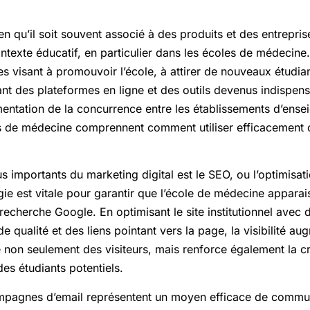
en qu’il soit souvent associé à des produits et des entrepris
texte éducatif, en particulier dans les écoles de médecine. Il
s visant à promouvoir l’école, à attirer de nouveaux étudiant
isant des plateformes en ligne et des outils devenus indispen
ntation de la concurrence entre les établissements d’ensei
es de médecine comprennent comment utiliser efficacement c
s importants du marketing digital est le SEO, ou l’optimisa
gie est vitale pour garantir que l’école de médecine apparai
recherche Google. En optimisant le site institutionnel avec
de qualité et des liens pointant vers la page, la visibilité 
re non seulement des visiteurs, mais renforce également la cr
des étudiants potentiels.
ampagnes d’email représentent un moyen efficace de commu