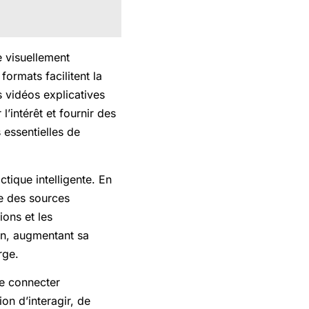
re visuellement
formats facilitent la
 vidéos explicatives
’intérêt et fournir des
 essentielles de
ique intelligente. En
me des sources
ions et les
ion, augmentant sa
rge.
e connecter
on d’interagir, de