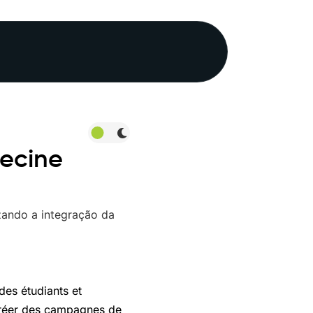
decine
des étudiants et
 créer des campagnes de