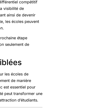
fférentiel compétitif
 visibilité de
tant ainsi de devenir
e, les écoles peuvent
on.
prochaine étape
 non seulement de
iblées
ur les écoles de
lement de manière
c est essentiel pour
ité peut transformer une
ttraction d’étudiants.