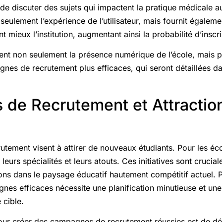
de discuter des sujets qui impactent la pratique médicale a
n seulement l’expérience de l’utilisateur, mais fournit égale
t mieux l’institution, augmentant ainsi la probabilité d’inscri
nt non seulement la présence numérique de l’école, mais p
nes de recrutement plus efficaces, qui seront détaillées d
de Recrutement et Attractio
tement visent à attirer de nouveaux étudiants. Pour les éc
leurs spécialités et leurs atouts. Ces initiatives sont crucial
ions dans le paysage éducatif hautement compétitif actuel. 
es efficaces nécessite une planification minutieuse et u
cible.
ur créer des campagnes de recrutement réussies est de défi