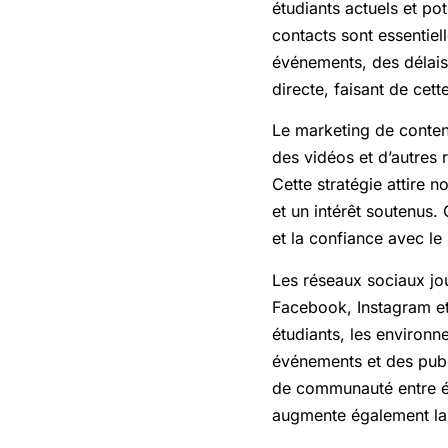
étudiants actuels et po
contacts sont essentiel
événements, des délais
directe, faisant de cet
Le marketing de contenu
des vidéos et d’autres 
Cette stratégie attire
et un intérêt soutenus. 
et la confiance avec le 
Les réseaux sociaux jou
Facebook, Instagram et
étudiants, les environ
événements et des publi
de communauté entre étu
augmente également la 