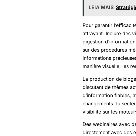
LEIA MAIS
Stratégi
Pour garantir l’efficaci
attrayant. Inclure des v
digestion d’informatio
sur des procédures médi
informations précieuses
manière visuelle, les r
La production de blogs
discutant de thèmes ac
d’information fiables, a
changements du secteur.
visibilité sur les moteu
Des webinaires avec de
directement avec des ét