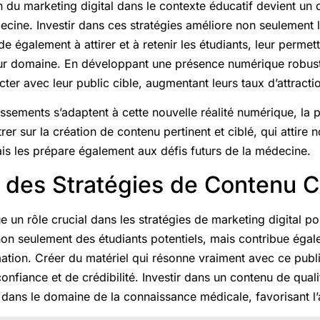
 du marketing digital dans le contexte éducatif devient un di
cine. Investir dans ces stratégies améliore non seulement la
de également à attirer et à retenir les étudiants, leur permet
ur domaine. En développant une présence numérique robust
ter avec leur public cible, augmentant leurs taux d’attracti
ssements s’adaptent à cette nouvelle réalité numérique, la 
rer sur la création de contenu pertinent et ciblé, qui attire
is les prépare également aux défis futurs de la médecine.
 des Stratégies de Contenu C
e un rôle crucial dans les stratégies de marketing digital po
 non seulement des étudiants potentiels, mais contribue éga
rmation. Créer du matériel qui résonne vraiment avec ce publi
 confiance et de crédibilité. Investir dans un contenu de qual
dans le domaine de la connaissance médicale, favorisant l’a