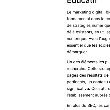
Éducatif
Le marketing digital, bi
fondamental dans le con
de stratégies numérique
déjà existants, en util
numérique. Avec l’augme
essentiel que les écol
démarquer.
Un des éléments les plu
recherche. Cette straté
pages des résultats de 
pertinents, un contenu 
significative. Cela atti
l’établissement auprès 
En plus du SEO, les c