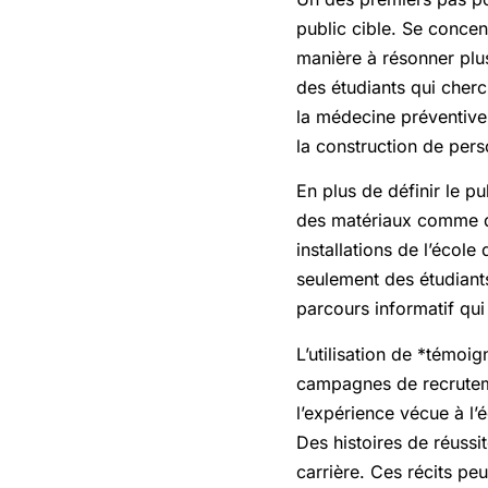
public cible. Se concen
manière à résonner plus
des étudiants qui cherc
la médecine préventive,
la construction de pers
En plus de définir le pu
des matériaux comme de
installations de l’école
seulement des étudiants
parcours informatif qui
L’utilisation de *témoi
campagnes de recruteme
l’expérience vécue à l’é
Des histoires de réussi
carrière. Ces récits pe