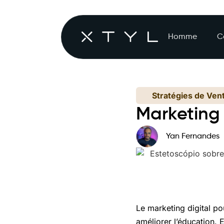
Homme
C
Stratégies de Ven
Marketing 
Yan Fernandes
Le marketing digital po
améliorer l’éducation.