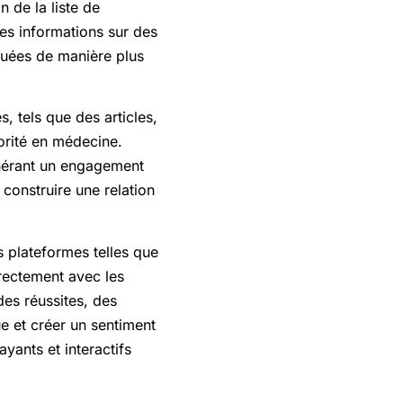
 de la liste de
es informations sur des
quées de manière plus
, tels que des articles,
orité en médecine.
énérant un engagement
 construire une relation
s plateformes telles que
rectement avec les
es réussites, des
e et créer un sentiment
yants et interactifs