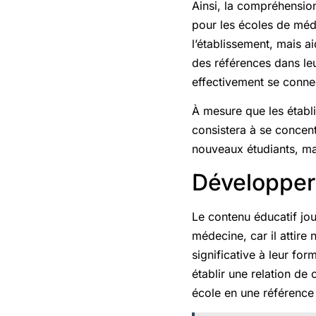
Ainsi, la compréhension
pour les écoles de méde
l’établissement, mais ai
des références dans le
effectivement se connec
À mesure que les établi
consistera à se concent
nouveaux étudiants, ma
Développer
Le contenu éducatif jou
médecine, car il attire
significative à leur fo
établir une relation de
école en une référence 