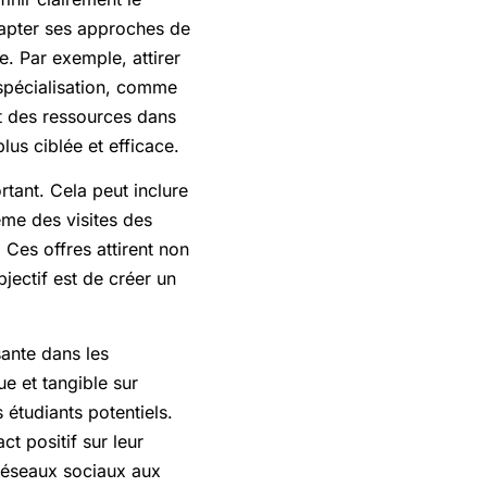
adapter ses approches de
. Par exemple, attirer
 spécialisation, comme
et des ressources dans
lus ciblée et efficace.
rtant. Cela peut inclure
me des visites des
. Ces offres attirent non
jectif est de créer un
sante dans les
e et tangible sur
s étudiants potentiels.
t positif sur leur
 réseaux sociaux aux