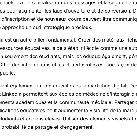
tentiels. La personnalisation des messages et la segmentation
les pour augmenter les taux d’ouverture et de conversion. D
 d’inscription et de nouveaux cours peuvent être communi
te approche un outil stratégique précieux.
 est un autre pilier fondamental. Créer des matériaux riches
ressources éducatives, aide à établir l’école comme une aut
 non seulement des étudiants, mais les éduque également, g
Offrir des informations utiles et pertinentes est une façon de
public.
ent également un rôle crucial dans le marketing digital. De
 LinkedIn permettent aux écoles de médecine d’interagir di
nements académiques et la communauté médicale. Partager d
cations éducatives peut augmenter la visibilité de la marqu
diants et anciens élèves. Utiliser des éléments visuels attra
probabilité de partage et d’engagement.