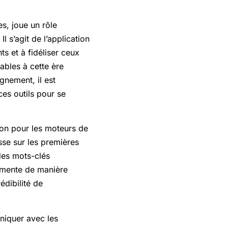
es, joue un rôle
 s’agit de l’application
s et à fidéliser ceux
sables à cette ère
gnement, il est
es outils pour se
tion pour les moteurs de
sse sur les premières
 des mots-clés
augmente de manière
édibilité de
niquer avec les