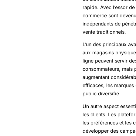
rapide. Avec l’essor de 
commerce sont devenues
indépendants de pénétr
vente traditionnels.
L’un des principaux av
aux magasins physiques,
ligne peuvent servir de
consommateurs, mais p
augmentant considérabl
efficaces, les marques 
public diversifié.
Un autre aspect essent
les clients. Les plate
les préférences et les
développer des campag