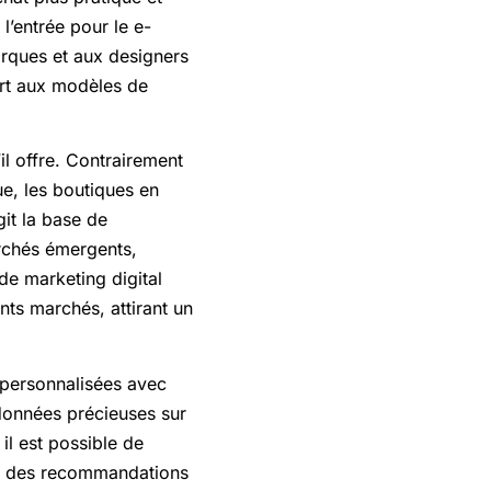
 l’entrée pour le e-
rques et aux designers
rt aux modèles de
l offre. Contrairement
ue, les boutiques en
git la base de
rchés émergents,
de marketing digital
nts marchés, attirant un
 personnalisées avec
données précieuses sur
l est possible de
e, des recommandations