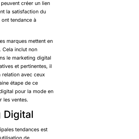
peuvent créer un lien
t la satisfaction du
s ont tendance à
les marques mettent en
 Cela inclut non
ns le marketing digital
ives et pertinentes, il
a relation avec ceux
haine étape de ce
digital pour la mode en
 les ventes.
Digital
cipales tendances est
utilisation de