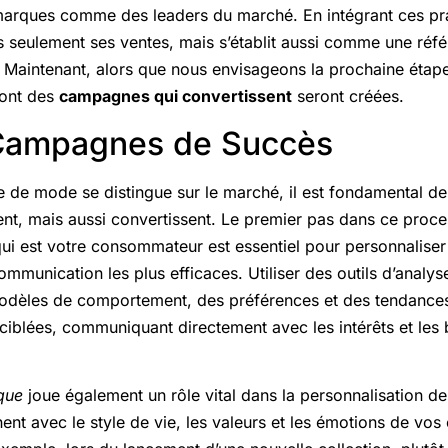
 marques comme des leaders du marché. En intégrant ces p
 seulement ses ventes, mais s’établit aussi comme une réf
 Maintenant, alors que nous envisageons la prochaine étape, 
dont des
campagnes qui convertissent
seront créées.
Campagnes de Succès
de mode se distingue sur le marché, il est fondamental d
ent, mais aussi convertissent. Le premier pas dans ce proce
qui est votre consommateur est essentiel pour personnalise
ommunication les plus efficaces. Utiliser des outils d’analy
 modèles de comportement, des préférences et des tendance
ciblées, communiquant directement avec les intérêts et les
ique
joue également un rôle vital dans la personnalisation 
ent avec le style de vie, les valeurs et les émotions de vos 