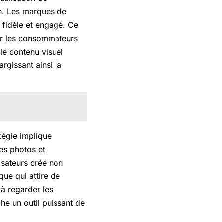
n. Les marques de
 fidèle et engagé. Ce
car les consommateurs
le contenu visuel
rgissant ainsi la
atégie implique
es photos et
lisateurs crée non
ue qui attire de
 à regarder les
he un outil puissant de