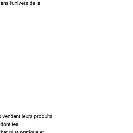
ans l’univers de la
vendent leurs produits
dont les
at plus pratique et