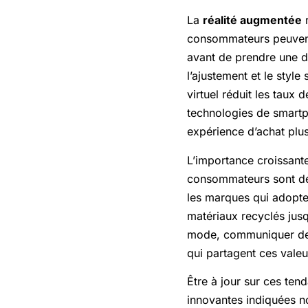
La
réalité augmentée
r
consommateurs peuvent 
avant de prendre une d
l’ajustement et le styl
virtuel réduit les taux
technologies de smartp
expérience d’achat plus
L’importance croissant
consommateurs sont de 
les marques qui adopte
matériaux recyclés jus
mode, communiquer des i
qui partagent ces valeur
Être à jour sur ces tend
innovantes indiquées 