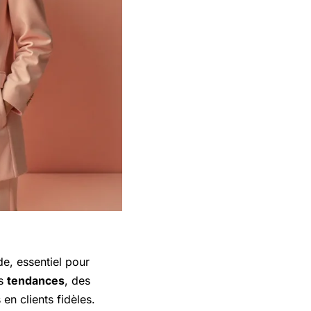
e, essentiel pour
es
tendances
, des
 en clients fidèles.