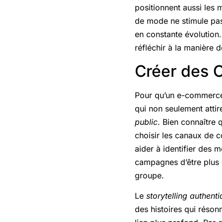
positionnent aussi les
de mode ne stimule pas
en constante évolution.
réfléchir à la manière 
Créer des 
Pour qu’un e-commerce 
qui non seulement attir
public
. Bien connaître 
choisir les canaux de c
aider à identifier des
campagnes d’être plus 
groupe.
Le
storytelling authent
des histoires qui résonn