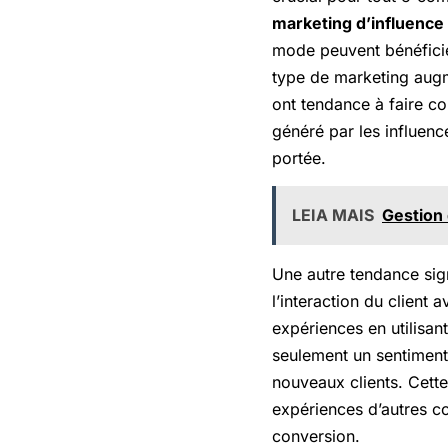
marketing d’influence
mode peuvent bénéficie
type de marketing augme
ont tendance à faire co
généré par les influence
portée.
LEIA MAIS
Gestion
Une autre tendance sign
l’interaction du client
expériences en utilisan
seulement un sentiment
nouveaux clients. Cette
expériences d’autres c
conversion.