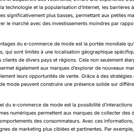
la technologie et la popularisation d’Internet, les barrières à
 significativement plus basses, permettant aux petites ma
er le marché avec des investissements moindres par rappo
antages du e-commerce de mode est la portée mondiale qu’i
 qui sont limités à une localisation géographique spécifiq
s clients de divers pays et régions. Cela non seulement élar
ermet également aux marques d’explorer de nouveaux ma
ement leurs opportunités de vente. Grâce à des stratégies 
de mode peuvent construire une présence solide sur différe
iel du e-commerce de mode est la possibilité d’interactions
formes numériques permettent aux marques de collecter des 
 comportements des consommateurs. Avec ces informations, i
nes de marketing plus ciblées et pertinentes. Par exempl