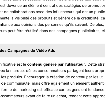
est devenue un élément central des stratégies de promotio
r de collaborations avec des influenceurs qui ont un public
nte la visibilité des produits et génère de la crédibilité, 
nfiance aux opinions des personnes qu’ils suivent. De plus, 
urs peut être réutilisé dans des campagnes publicitaires, éla
 des Campagnes de Vidéo Ads
ificative est le
contenu généré par l’utilisateur
. Cette str
 avec la marque, où les consommateurs partagent leurs propr
t les produits. Encourager la création de contenu par les uti
 de communauté, mais offre également un élément authentiq
 forme de marketing est efficace car les gens ont tendance
onsommateurs avant de faire un achat, rendant cette approc