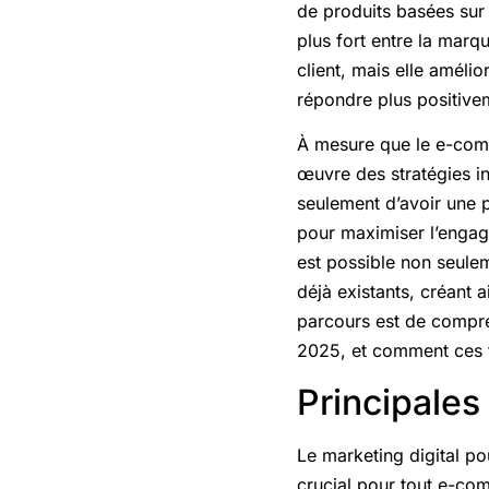
de produits basées sur
plus fort entre la marq
client, mais elle améli
répondre plus positivem
À mesure que le e-comm
œuvre des stratégies i
seulement d’avoir une p
pour maximiser l’engage
est possible non seulem
déjà existants, créant 
parcours est de compre
2025, et comment ces t
Principales
Le marketing digital po
crucial pour tout e-co