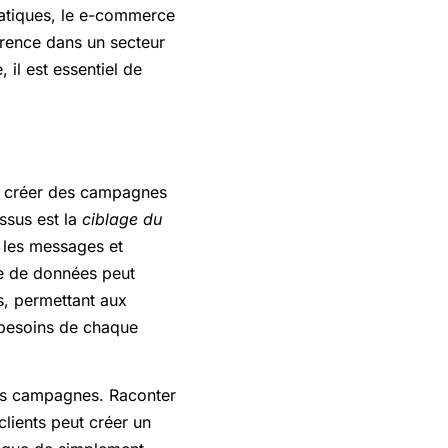
ratiques, le e-commerce
érence dans un secteur
il est essentiel de
e créer des campagnes
ssus est la
ciblage du
r les messages et
se de données peut
s, permettant aux
 besoins de chaque
des campagnes. Raconter
clients peut créer un