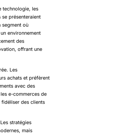
technologie, les
 se présenteraient
un segment où
ns un environnement
ancement des
ation, offrant une
rée. Les
rs achats et préfèrent
tements avec des
r les e-commerces de
fidéliser des clients
 Les stratégies
modernes, mais