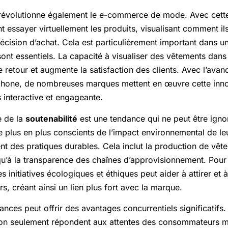
évolutionne également le e-commerce de mode. Avec cette 
essayer virtuellement les produits, visualisant comment ils
écision d’achat. Cela est particulièrement important dans 
e sont essentiels. La capacité à visualiser des vêtements da
 de retour et augmente la satisfaction des clients. Avec l’av
hone, de nombreuses marques mettent en œuvre cette innov
 interactive et engageante.
e de la
soutenabilité
est une tendance qui ne peut être igno
plus en plus conscients de l’impact environnemental de leu
nt des pratiques durables. Cela inclut la production de vê
qu’à la transparence des chaînes d’approvisionnement. Pou
nitiatives écologiques et éthiques peut aider à attirer et à 
s, créant ainsi un lien plus fort avec la marque.
ances peut offrir des avantages concurrentiels significatifs.
non seulement répondent aux attentes des consommateurs 