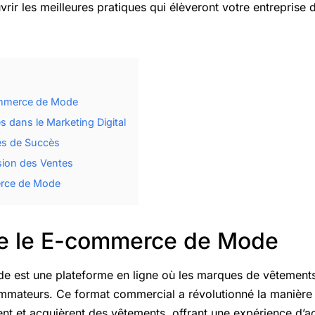
ir les meilleures pratiques qui élèveront votre entreprise d
mmerce de Mode
s dans le Marketing Digital
s de Succès
sion des Ventes
erce de Mode
e le E-commerce de Mode
est une plateforme en ligne où les marques de vêtements 
mateurs. Ce format commercial a révolutionné la manière 
 et acquièrent des vêtements, offrant une expérience d’ach