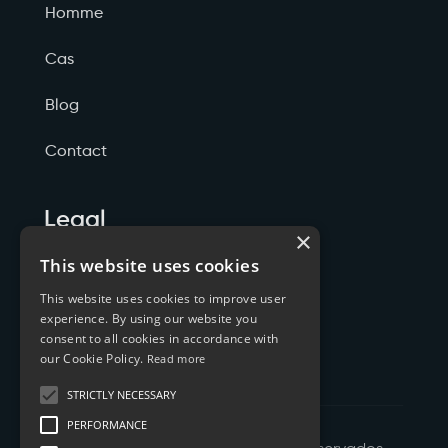
Homme
Cas
Blog
Contact
Legal
×
Politicas de Privacidade
This website uses cookies
This website uses cookies to improve user
Termos de Serviço
experience. By using our website you
consent to all cookies in accordance with
Cookies
our Cookie Policy.
Read more
STRICTLY NECESSARY
PERFORMANCE