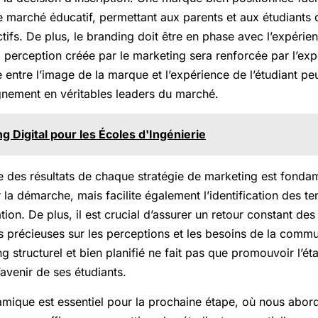
le marché éducatif, permettant aux parents et aux étudiants d
tifs. De plus, le branding doit être en phase avec l’expérien
 la perception créée par le marketing sera renforcée par l’e
e entre l’image de la marque et l’expérience de l’étudiant pe
gnement en véritables leaders du marché.
g Digital pour les Écoles d'Ingénierie
ue des résultats de chaque stratégie de marketing est fonda
 la démarche, mais facilite également l’identification des t
ion. De plus, il est crucial d’assurer un retour constant des
s précieuses sur les perceptions et les besoins de la commu
 structurel et bien planifié ne fait pas que promouvoir l’ét
avenir de ses étudiants.
ique est essentiel pour la prochaine étape, où nous abord