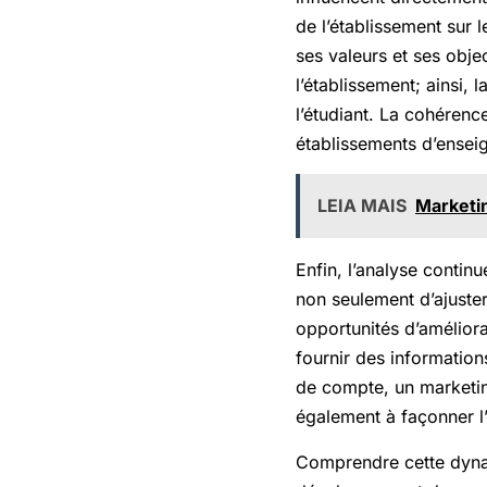
de l’établissement sur 
ses valeurs et ses objec
l’établissement; ainsi,
l’étudiant. La cohérenc
établissements d’ensei
LEIA MAIS
Marketin
Enfin, l’analyse contin
non seulement d’ajuster
opportunités d’améliorat
fournir des information
de compte, un marketing
également à façonner l’
Comprendre cette dynam