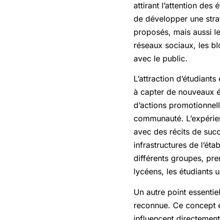
attirant l’attention des 
de développer une stra
proposés, mais aussi le
réseaux sociaux, les blo
avec le public.
L’attraction d’étudiants
à capter de nouveaux ét
d’actions promotionnell
communauté. L’expérienc
avec des récits de suc
infrastructures de l’ét
différents groupes, pr
lycéens, les étudiants 
Un autre point essentiel
reconnue. Ce concept es
influencent directement