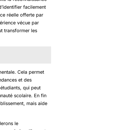
’identifier facilement
ce réelle offerte par
xpérience vécue par
ut transformer les
mentale. Cela permet
endances et des
 étudiants, qui peut
nauté scolaire. En fin
ablissement, mais aide
erons le