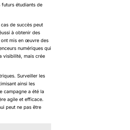
 futurs étudiants de
s cas de succès peut
éussi à obtenir des
s ont mis en œuvre des
luenceurs numériques qui
visibilité, mais crée
iques. Surveiller les
misant ainsi les
lle campagne a été la
re agile et efficace.
hui peut ne pas être