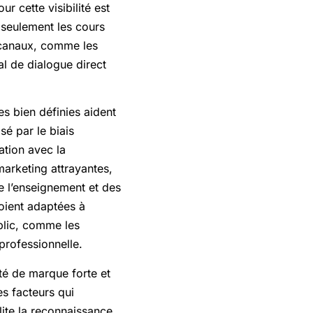
ur cette visibilité est
 seulement les cours
s canaux, comme les
al de dialogue direct
es bien définies aident
sé par le biais
ation avec la
marketing attrayantes,
e l’enseignement et des
soient adaptées à
blic, comme les
professionnelle.
ité de marque forte et
es facteurs qui
lite la reconnaissance