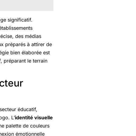
e significatif.
établissements
récise, des médias
x préparés à attirer de
égie bien élaborée est
 préparant le terrain
cteur
secteur éducatif,
ogo. L’
identité visuelle
ne palette de couleurs
nexion émotionnelle