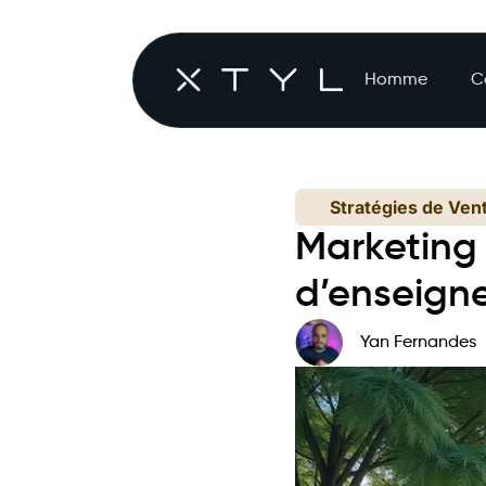
Homme
C
Stratégies de Ven
Marketing 
d’enseign
Yan Fernandes