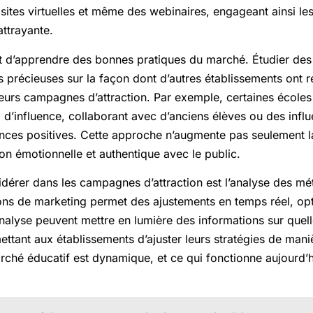
ites virtuelles et même des webinaires, engageant ainsi les
ttrayante.
ant d’apprendre des bonnes pratiques du marché. Étudier de
s précieuses sur la façon dont d’autres établissements ont r
 leurs campagnes d’attraction. Par exemple, certaines école
 d’influence, collaborant avec d’anciens élèves ou des inf
nces positives. Cette approche n’augmente pas seulement la 
n émotionnelle et authentique avec le public.
dérer dans les campagnes d’attraction est l’analyse des métr
ns de marketing permet des ajustements en temps réel, opti
’analyse peuvent mettre en lumière des informations sur que
ttant aux établissements d’ajuster leurs stratégies de maniè
marché éducatif est dynamique, et ce qui fonctionne aujourd’