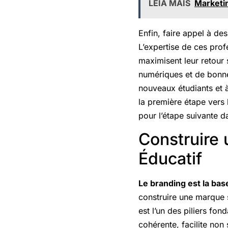
LEIA MAIS
Marketin
Enfin, faire appel à de
L’expertise de ces pro
maximisent leur retour 
numériques et de bonne
nouveaux étudiants et à
la première étape vers 
pour l’étape suivante d
Construire 
Éducatif
Le branding est la ba
construire une marque 
est l’un des piliers fo
cohérente, facilite no