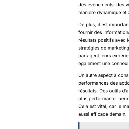
des événements, des vis
manière dynamique et a
De plus, il est import
fournir des information
résultats positifs avec
stratégies de marketing
partagent leurs expérie
également une connexio
Un autre aspect à consi
performances des actio
résultats. Des outils d
plus performante, perme
Cela est vital, car le 
aussi efficace demain.