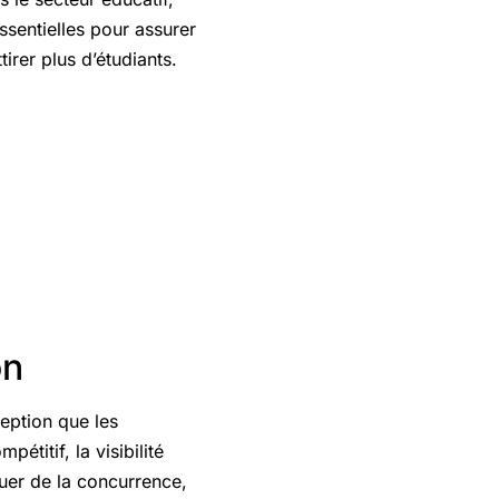
ssentielles pour assurer
rer plus d’étudiants.
on
ception que les
étitif, la visibilité
uer de la concurrence,