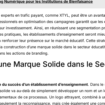
g Numérique pour les Institutions de Bienfaisance
s experts en trafic payant, comme XTYL, peut être un avantag
fessionnels en optimisation des campagnes garantit que les 
sur investissement. Ainsi, en réunissant une segmentation p
s pratiques, les établissements d’enseignement seront mieu
 renforcer leur présence sur le marché éducatif. Cette strat
la construction d’une marque solide dans le secteur éducatif,
ans les actions de branding.
une Marque Solide dans le Se
se du succès d’un établissement d’enseignement
. Dans le 
solide va au-delà de simplement développer un nom et un l
ndamentaux de ce processus. Un logo attrayant, combiné à u
n seulement la reconnaissance, mais crée également une con