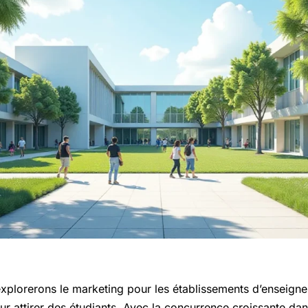
explorerons le marketing pour les établissements d’enseign
ur attirer des étudiants. Avec la concurrence croissante dans