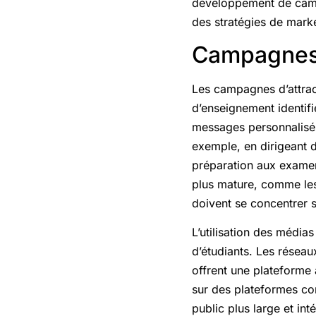
développement de campa
des stratégies de market
Campagnes 
Les campagnes d’attract
d’enseignement identif
messages personnalisés
exemple, en dirigeant 
préparation aux examens
plus mature, comme les
doivent se concentrer s
L’utilisation des média
d’étudiants. Les réseau
offrent une plateforme
sur des plateformes c
public plus large et in