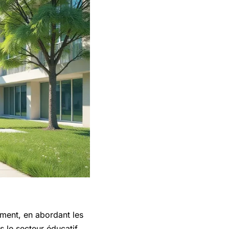
ement, en abordant les
 le secteur éducatif,