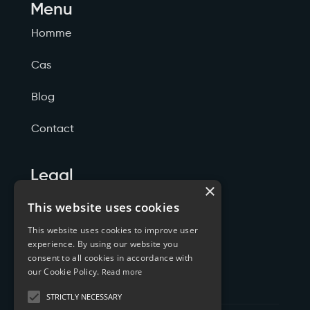
Menu
Homme
Cas
Blog
Contact
Legal
×
Politicas de Privacidade
This website uses cookies
This website uses cookies to improve user
Termos de Serviço
experience. By using our website you
consent to all cookies in accordance with
Cookies
our Cookie Policy.
Read more
STRICTLY NECESSARY