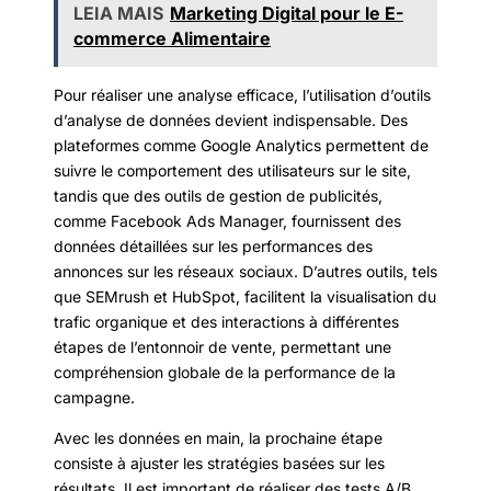
LEIA MAIS
Marketing Digital pour le E-
commerce Alimentaire
Pour réaliser une analyse efficace, l’utilisation d’outils
d’analyse de données devient indispensable. Des
plateformes comme Google Analytics permettent de
suivre le comportement des utilisateurs sur le site,
tandis que des outils de gestion de publicités,
comme Facebook Ads Manager, fournissent des
données détaillées sur les performances des
annonces sur les réseaux sociaux. D’autres outils, tels
que SEMrush et HubSpot, facilitent la visualisation du
trafic organique et des interactions à différentes
étapes de l’entonnoir de vente, permettant une
compréhension globale de la performance de la
campagne.
Avec les données en main, la prochaine étape
consiste à ajuster les stratégies basées sur les
résultats. Il est important de réaliser des tests A/B