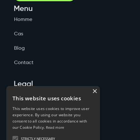
Menu
Homme
Cas
Blog
Contact
Legal
×
Politicas de Privacidade
This website uses cookies
This website uses cookies to improve user
Termos de Serviço
experience. By using our website you
consent to all cookies in accordance with
Cookies
our Cookie Policy.
Read more
STRICTLY NECESSARY