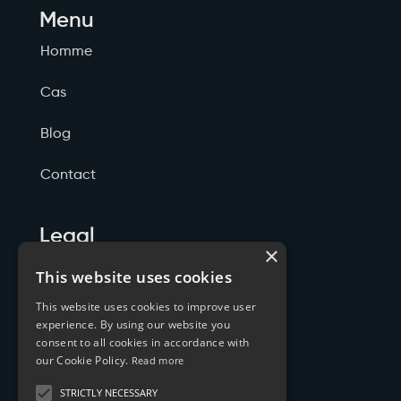
Menu
Homme
Cas
Blog
Contact
Legal
×
Politicas de Privacidade
This website uses cookies
This website uses cookies to improve user
Termos de Serviço
experience. By using our website you
consent to all cookies in accordance with
Cookies
our Cookie Policy.
Read more
STRICTLY NECESSARY