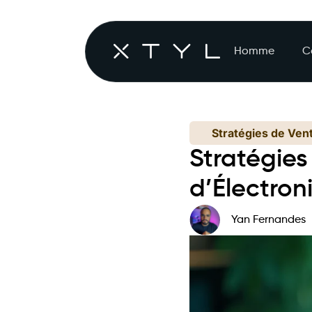
Homme
C
Stratégies de Ven
Stratégie
d’Électron
Yan Fernandes