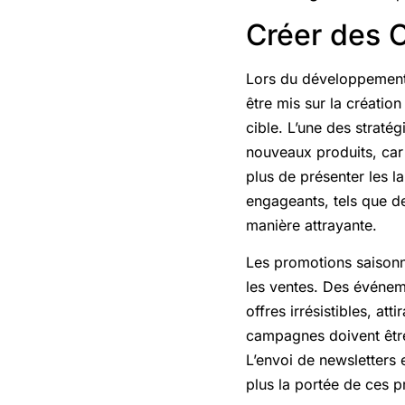
Créer des 
Lors du développement
être mis sur la création
cible. L’une des stratég
nouveaux produits, car 
plus de présenter les l
engageants, tels que de
manière attrayante.
Les promotions saisonni
les ventes. Des événem
offres irrésistibles, at
campagnes doivent être 
L’envoi de newsletters 
plus la portée de ces 