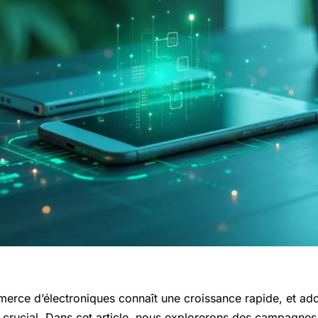
merce d’électroniques connaît une croissance rapide, et ado
t crucial. Dans cet article, nous explorerons des campagnes