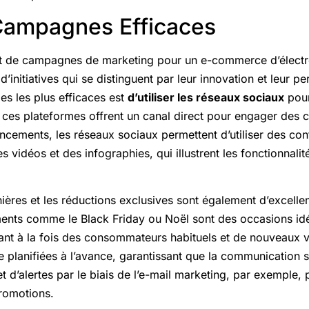
Campagnes Efficaces
 de campagnes de marketing pour un e-commerce d’électron
 d’initiatives qui se distinguent par leur innovation et leur p
ies les plus efficaces est
d’utiliser les réseaux sociaux
pour
ces plateformes offrent un canal direct pour engager des cl
ancements, les réseaux sociaux permettent d’utiliser des con
s vidéos et des infographies, qui illustrent les fonctionnali
ères et les réductions exclusives sont également d’excellent
ents comme le Black Friday ou Noël sont des occasions idéa
tirant à la fois des consommateurs habituels et de nouveaux v
planifiées à l’avance, garantissant que la communication so
et d’alertes par le biais de l’e-mail marketing, par exemple,
promotions.