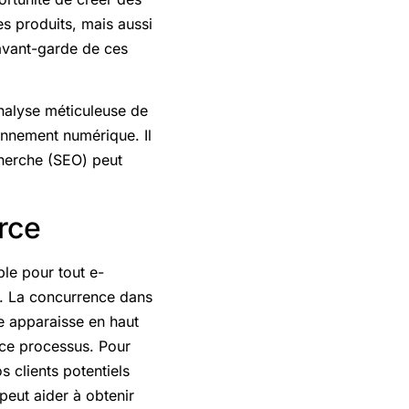
s produits, mais aussi
l’avant-garde de ces
nalyse méticuleuse de
onnement numérique. Il
cherche (SEO) peut
rce
ble pour tout e-
e. La concurrence dans
ne apparaisse en haut
e ce processus. Pour
 clients potentiels
 peut aider à obtenir