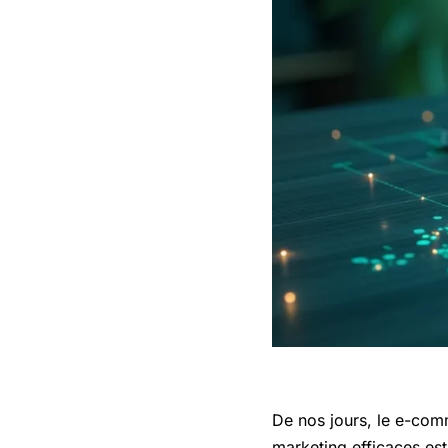
De nos jours, le e-com
marketing efficaces es