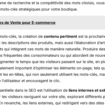
me de recherche et la compétitivité des mots choisis, vous
 mots-clés stratégiques pour votre boutique.
ies de Vente pour E-commerce
mots-clés, la création de
contenu pertinent
est la prochain
les descriptions des produits, mais aussi l’élaboration d’art
its qui intègrent ces mots de manière naturelle. Produire de
ns fréquentes des consommateurs ou qui abordent de nouve
menter le temps que les visiteurs passent sur le site, en pl
galement important d’optimiser les éléments on-page, tels q
 et les en-têtes, qui non seulement utilisent les mots-clés, mai
l’utilisateur et encouragent le clic.
ntielle dans le SEO est l’utilisation de
liens internes et e
 les visiteurs naviguant sur votre site, explorant différents 
n revanche, les liens externes, qui redirigent vers des sites