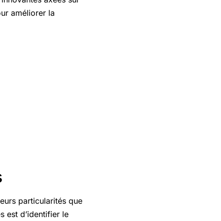
ur améliorer la
s
urs particularités que
est d’identifier le