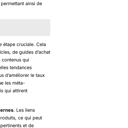
 permettant ainsi de
e étape cruciale. Cela
icles, de guides d’achat
s contenus qui
lles tendances
us d’améliorer le taux
ue les méta-
s qui attirent
xternes
. Les liens
produits, ce qui peut
 pertinents et de