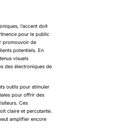
iques, l’accent doit
ertinence pour le public
 promouvoir de
ients potentiels. En
tenus visuels
tés des électroniques de
s outils pour stimuler
les pour offrir des
isiteurs. Ces
it claire et percutante.
 peut amplifier encore