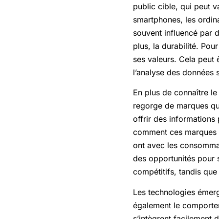
public cible, qui peut 
smartphones, les ordin
souvent influencé par d
plus, la durabilité. Pou
ses valeurs. Cela peut 
l’analyse des données 
En plus de connaître le
regorge de marques qui 
offrir des informations
comment ces marques se
ont avec les consommate
des opportunités pour 
compétitifs, tandis que 
Les technologies émergen
également le comportem
s’intègrent facilement 