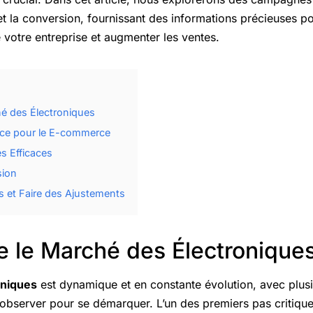
et la conversion, fournissant des informations précieuses po
votre entreprise et augmenter les ventes.
é des Électroniques
ce pour le E-commerce
 Efficaces
sion
ts et Faire des Ajustements
 le Marché des Électronique
oniques
est dynamique et en constante évolution, avec plusie
 observer pour se démarquer. L’un des premiers pas critiques 