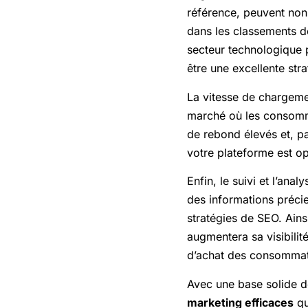
référence, peuvent non 
dans les classements d
secteur technologique p
être une excellente stra
La vitesse de chargemen
marché où les consomma
de rebond élevés et, p
votre plateforme est op
Enfin, le suivi et l’an
des informations préci
stratégies de SEO. Ains
augmentera sa visibilit
d’achat des consommat
Avec une base solide d
marketing efficaces
qu