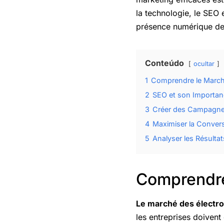
la technologie, le SEO 
présence numérique de 
Conteúdo
ocultar
1
Comprendre le March
2
SEO et son Importan
3
Créer des Campagnes
4
Maximiser la Conver
5
Analyser les Résulta
Comprendre
Le marché des électr
les entreprises doivent