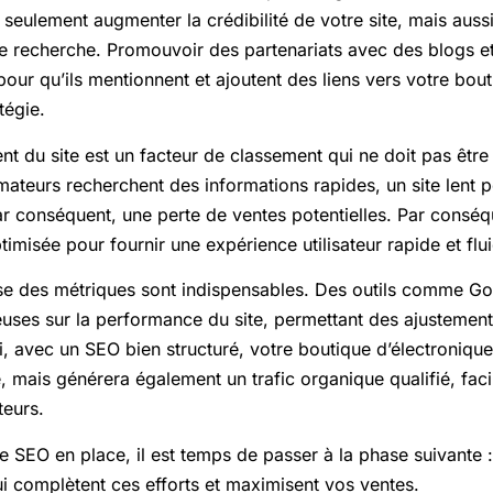
seulement augmenter la crédibilité de votre site, mais aussi
e recherche. Promouvoir des partenariats avec des blogs et
our qu’ils mentionnent et ajoutent des liens vers votre bou
tégie.
t du site est un facteur de classement qui ne doit pas être
teurs recherchent des informations rapides, un site lent p
ar conséquent, une perte de ventes potentielles. Par consé
timisée pour fournir une expérience utilisateur rapide et flu
alyse des métriques sont indispensables. Des outils comme Go
euses sur la performance du site, permettant des ajustement
i, avec un SEO bien structuré, votre boutique d’électroniq
é, mais générera également un trafic organique qualifié, faci
eurs.
e SEO en place, il est temps de passer à la phase suivante 
i complètent ces efforts et maximisent vos ventes.