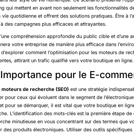
 qui mettent en avant non seulement les fonctionnalités de
a vie quotidienne et offrent des solutions pratiques. Être à 
 à des campagnes plus efficaces et attrayantes.
d’une compréhension approfondie du public cible et d’une a
nera votre entreprise de manière plus efficace dans l’envir
e d’explorer comment l’optimisation pour les moteurs de re
tes, attirant un trafic qualifié vers votre boutique en ligne.
 Importance pour le E-comme
es moteurs de recherche (SEO)
est une stratégie indispensa
er pour ceux qui évoluent dans le segment de l’électroniqu
et pour se démarquer, il est vital que votre boutique en lig
che. L’identification des mots-clés est la première étape d
erche minutieuse en vous concentrant sur des termes que vos
r des produits électroniques. Utiliser des outils spécifiques