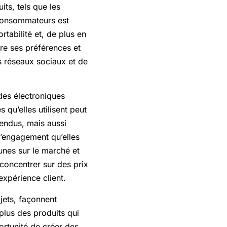
its, tels que les
 consommateurs est
rtabilité et, de plus en
ndre ses préférences et
es réseaux sociaux et de
 des électroniques
 qu’elles utilisent peut
vendus, mais aussi
’engagement qu’elles
unes sur le marché et
concentrer sur des prix
expérience client.
bjets, façonnent
lus des produits qui
ortunité de créer des