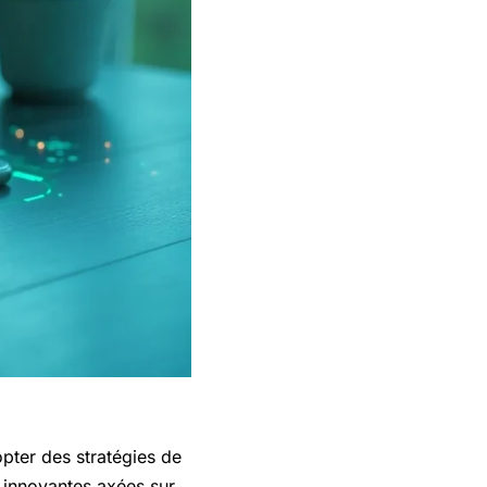
pter des stratégies de
 innovantes axées sur