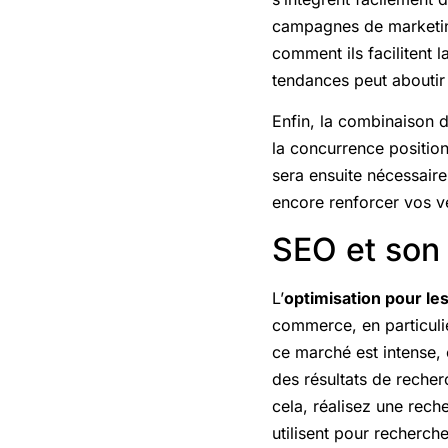
campagnes de marketing
comment ils facilitent l
tendances peut aboutir
Enfin, la combinaison 
la concurrence position
sera ensuite nécessair
encore renforcer vos ven
SEO et son
L’
optimisation pour l
commerce, en particuli
ce marché est intense, 
des résultats de recher
cela, réalisez une rech
utilisent pour recherche