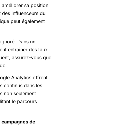
 améliorer sa position
 des influenceurs du
tique peut également
 ignoré. Dans un
eut entraîner des taux
quent, assurez-vous que
ide.
ogle Analytics offrent
s continus dans les
ues non seulement
litant le parcours
:
campagnes de