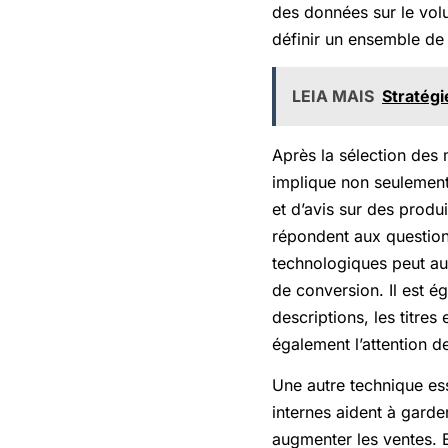
des données sur le volu
définir un ensemble de
LEIA MAIS
Stratég
Après la sélection des 
implique non seulement 
et d’avis sur des produ
répondent aux questio
technologiques peut aug
de conversion. Il est é
descriptions, les titres
également l’attention de 
Une autre technique esse
internes aident à garder
augmenter les ventes. E