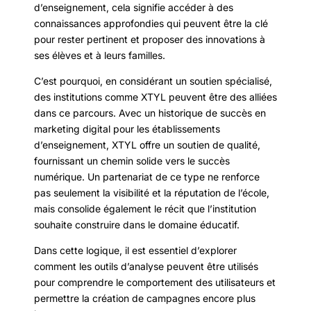
d’enseignement, cela signifie accéder à des
connaissances approfondies qui peuvent être la clé
pour rester pertinent et proposer des innovations à
ses élèves et à leurs familles.
C’est pourquoi, en considérant un soutien spécialisé,
des institutions comme XTYL peuvent être des alliées
dans ce parcours. Avec un historique de succès en
marketing digital pour les établissements
d’enseignement, XTYL offre un soutien de qualité,
fournissant un chemin solide vers le succès
numérique. Un partenariat de ce type ne renforce
pas seulement la visibilité et la réputation de l’école,
mais consolide également le récit que l’institution
souhaite construire dans le domaine éducatif.
Dans cette logique, il est essentiel d’explorer
comment les outils d’analyse peuvent être utilisés
pour comprendre le comportement des utilisateurs et
permettre la création de campagnes encore plus