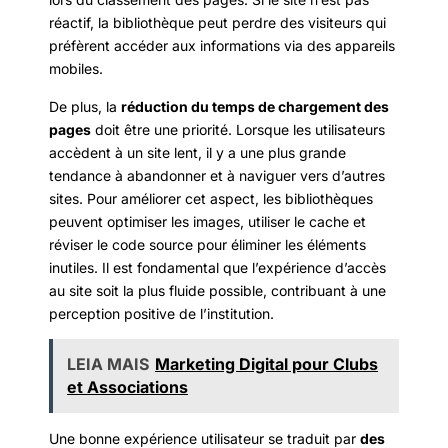
réactif, la bibliothèque peut perdre des visiteurs qui
préfèrent accéder aux informations via des appareils
mobiles.
De plus, la
réduction du temps de chargement des
pages
doit être une priorité. Lorsque les utilisateurs
accèdent à un site lent, il y a une plus grande
tendance à abandonner et à naviguer vers d’autres
sites. Pour améliorer cet aspect, les bibliothèques
peuvent optimiser les images, utiliser le cache et
réviser le code source pour éliminer les éléments
inutiles. Il est fondamental que l’expérience d’accès
au site soit la plus fluide possible, contribuant à une
perception positive de l’institution.
LEIA MAIS
Marketing Digital pour Clubs
et Associations
Une bonne expérience utilisateur se traduit par
des