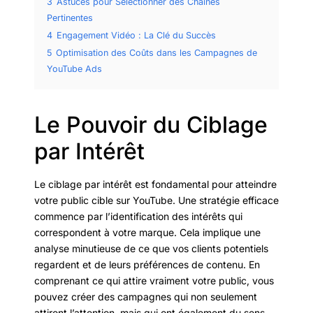
3
Astuces pour Sélectionner des Chaînes
Pertinentes
4
Engagement Vidéo : La Clé du Succès
5
Optimisation des Coûts dans les Campagnes de
YouTube Ads
Le Pouvoir du Ciblage
par Intérêt
Le ciblage par intérêt est fondamental pour atteindre
votre public cible sur YouTube. Une stratégie efficace
commence par l’identification des intérêts qui
correspondent à votre marque. Cela implique une
analyse minutieuse de ce que vos clients potentiels
regardent et de leurs préférences de contenu. En
comprenant ce qui attire vraiment votre public, vous
pouvez créer des campagnes qui non seulement
attirent l’attention, mais qui ont également du sens