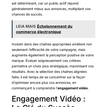
est déterminant, car un public actif répond
généralement mieux aux annonces, multipliant vos
chances de succès.
LEIA MAIS
Échelonnement du
commerce électronique
Investir dans des chaînes appropriées améliore non
seulement l’efficacité de votre campagne, mais
augmente également la perception positive de votre
marque. Évaluer soigneusement ces critères
permettra un choix plus stratégique, maximisant vos
résultats. Avec la sélection des chaînes alignées
faite, il est temps de se concentrer sur la façon
d’optimiser encore plus vos annonces, en
commençant à comprendre l’
engagement vidéo
.
Engagement Vidéo :