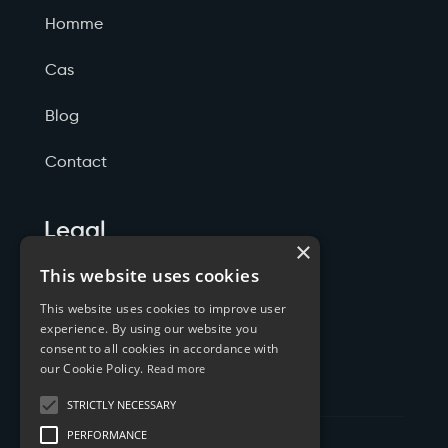
Homme
Cas
Blog
Contact
Legal
×
Politicas de Privacidade
This website uses cookies
This website uses cookies to improve user
Termos de Serviço
experience. By using our website you
consent to all cookies in accordance with
Cookies
our Cookie Policy.
Read more
STRICTLY NECESSARY
PERFORMANCE