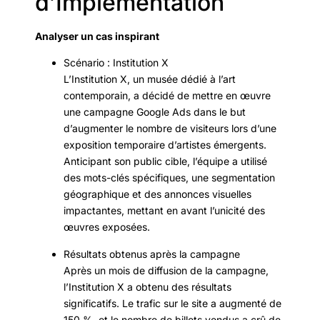
d’Implémentation
Analyser un cas inspirant
Scénario : Institution X
L’Institution X, un musée dédié à l’art
contemporain, a décidé de mettre en œuvre
une campagne Google Ads dans le but
d’augmenter le nombre de visiteurs lors d’une
exposition temporaire d’artistes émergents.
Anticipant son public cible, l’équipe a utilisé
des mots-clés spécifiques, une segmentation
géographique et des annonces visuelles
impactantes, mettant en avant l’unicité des
œuvres exposées.
Résultats obtenus après la campagne
Après un mois de diffusion de la campagne,
l’Institution X a obtenu des résultats
significatifs. Le trafic sur le site a augmenté de
150 %, et le nombre de billets vendus a crû de