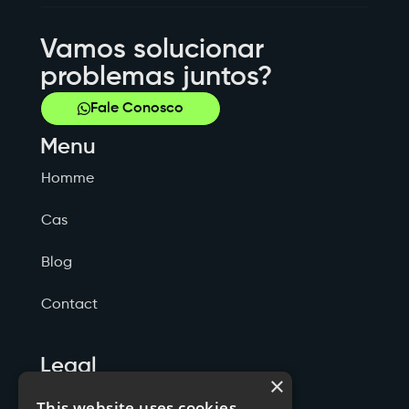
Vamos solucionar
problemas juntos?
Fale Conosco
Menu
Homme
Cas
Blog
Contact
Legal
×
Politicas de Privacidade
This website uses cookies