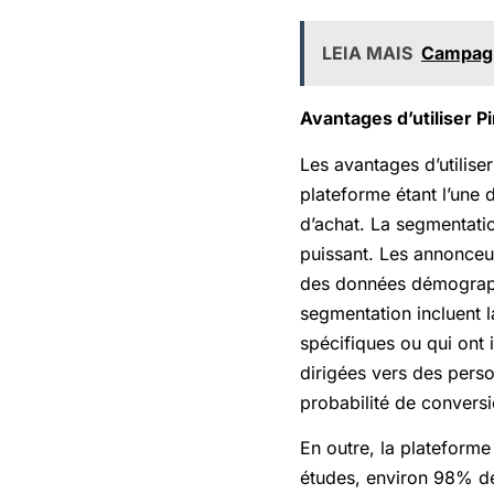
LEIA MAIS
Campagn
Avantages d’utiliser Pi
Les avantages d’utilise
plateforme étant l’une 
d’achat. La segmentation
puissant. Les annonceur
des données démographi
segmentation incluent l
spécifiques ou qui ont
dirigées vers des pers
probabilité de conversi
En outre, la plateforme
études, environ 98% de