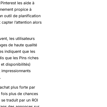
Pinterest les aide à
onnement propice à
n outil de planification
capter l’attention alors
ent, les utilisateurs
ages de haute qualité
es indiquent que les
s que les Pins riches
et disponibilités)
t impressionnants
.
’achat plus forte par
 fois plus de chances
 se traduit par un ROI
 dans des annonces sur