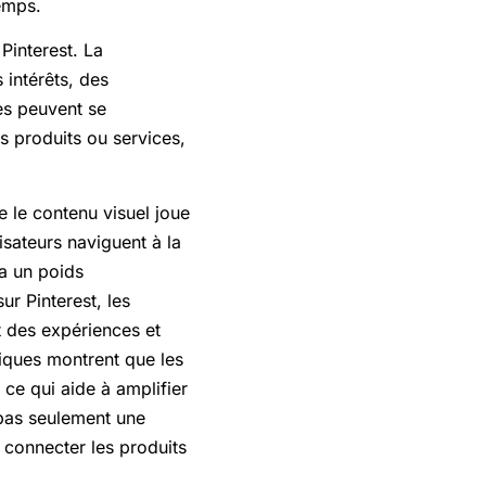
temps.
Pinterest. La
intérêts, des
es peuvent se
rs produits ou services,
e le contenu visuel joue
lisateurs naviguent à la
 a un poids
r Pinterest, les
 des expériences et
iques montrent que les
 ce qui aide à amplifier
t pas seulement une
e connecter les produits