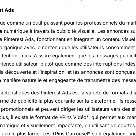
st Ads
gue comme un outil puissant pour les professionnels du mar
 numérique à travers la publicité visuelle. Les annonces su
Pinterest Ads, fonctionnent en intégrant un contenu visuel 
 organique avec le contenu que les utilisateurs consomment
ttention, mais s’assure également que les messages publici
ience utilisateur, plutôt que comme des interruptions indés
la découverte et l’inspiration, et les annonces sont conçues 
ne manière naturelle et engageante de transmettre des mes
actéristiques des Pinterest Ads est la variété de formats di
rme de publicité la plus courante sur la plateforme. Ils res
t promotionnels et peuvent diriger les utilisateurs vers des 
lus, il existe le format de *Pins Vidéo*, qui permet aux ma
namique et visuellement impactante, en utilisant de courtes
un public plus large. Les *Pins Carrousel* sont également un