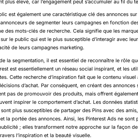
nt plus élevé, car l’engagement peut s’accumuler au fil du 
ic est également une caractéristique clé des annonces sur 
annonceurs de segmenter leurs campagnes en fonction des 
 des mots-clés de recherche. Cela signifie que les marqu
ur le public qui est le plus susceptible d’interagir avec leu
cacité de leurs campagnes marketing.
e la segmentation, il est essentiel de reconnaître le rôle qu
rest est essentiellement un réseau social inspirant, et les uti
s. Cette recherche d’inspiration fait que le contenu visuel
écisions d’achat. Par conséquent, en créant des annonces su
nt pas de promouvoir des produits, mais offrent également
uvent inspirer le comportement d’achat. Les données statist
st sont plus susceptibles de partager des Pins avec des amis,
té et la portée des annonces. Ainsi, les Pinterest Ads ne son
publicité ; elles transforment notre approche sur la façon d
vers l’inspiration et la beauté visuelle.