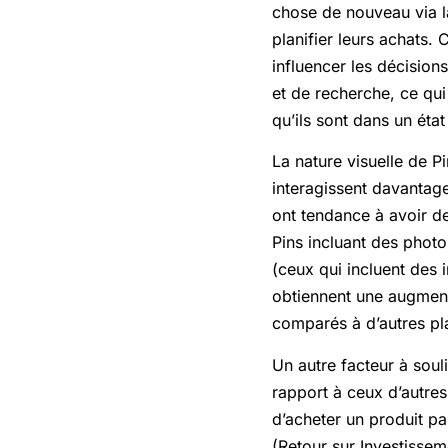
chose de nouveau via la
planifier leurs achats.
influencer les décisions
et de recherche, ce qui
qu’ils sont dans un état
La nature visuelle de Pi
interagissent davantag
ont tendance à avoir de
Pins incluant des phot
(ceux qui incluent des 
obtiennent une augment
comparés à d’autres pla
Un autre facteur à souli
rapport à ceux d’autre
d’acheter un produit pa
(Retour sur Investissem