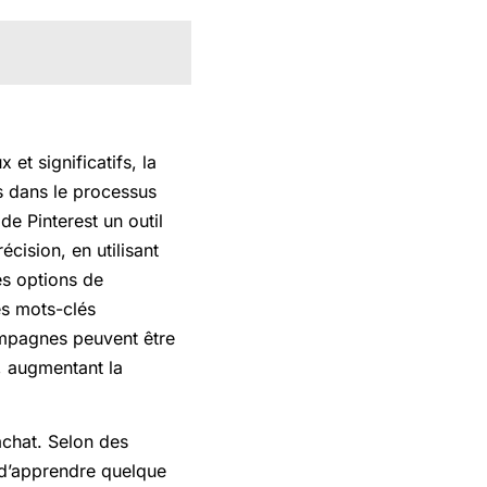
et significatifs, la
rs dans le processus
de Pinterest un outil
cision, en utilisant
s options de
es mots-clés
ampagnes peuvent être
, augmentant la
achat. Selon des
 d’apprendre quelque