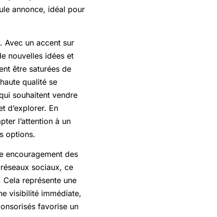
ule annonce, idéal pour
e. Avec un accent sur
de nouvelles idées et
vent être saturées de
haute qualité se
s qui souhaitent vendre
et d’explorer. En
pter l’attention à un
s options.
ple encouragement des
 réseaux sociaux, ce
n. Cela représente une
 visibilité immédiate,
ponsorisés favorise un