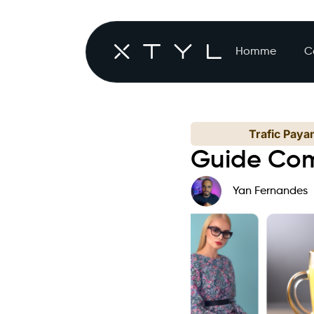
Homme
C
Trafic Payan
Guide Comp
Yan Fernandes