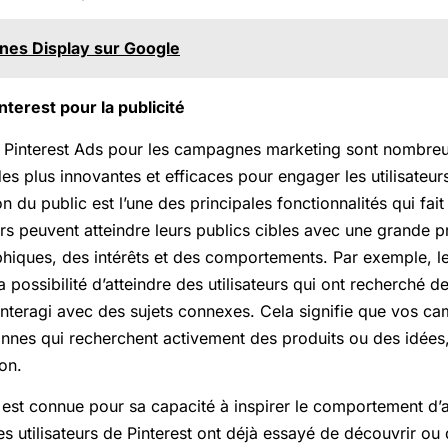
es Display sur Google
nterest pour la publicité
r Pinterest Ads pour les campagnes marketing sont nombreux 
des plus innovantes et efficaces pour engager les utilisateu
 du public est l’une des principales fonctionnalités qui fait 
s peuvent atteindre leurs publics cibles avec une grande pré
ques, des intérêts et des comportements. Par exemple, le
a possibilité d’atteindre des utilisateurs qui ont recherché d
 interagi avec des sujets connexes. Cela signifie que vos c
onnes qui recherchent activement des produits ou des idées
on.
 est connue pour sa capacité à inspirer le comportement d’
s utilisateurs de Pinterest ont déjà essayé de découvrir ou