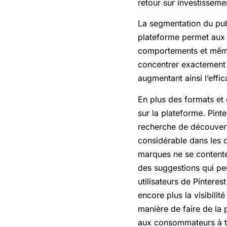
retour sur investisseme
La segmentation du publ
plateforme permet aux 
comportements et même
concentrer exactement s
augmentant ainsi l’effi
En plus des formats et d
sur la plateforme. Pinte
recherche de découverte
considérable dans les d
marques ne se contente
des suggestions qui pe
utilisateurs de Pintere
encore plus la visibili
manière de faire de la 
aux consommateurs à tra