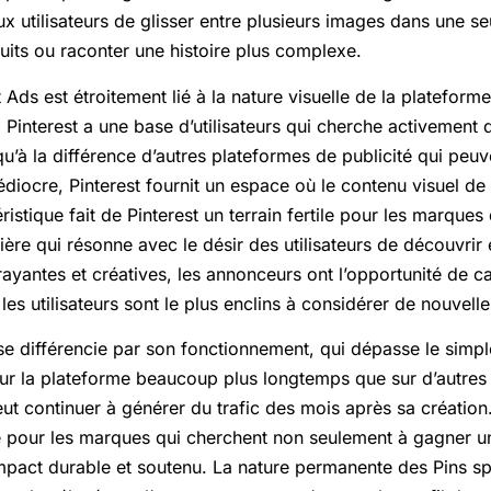
 utilisateurs de glisser entre plusieurs images dans une se
uits ou raconter une histoire plus complexe.
 Ads est étroitement lié à la nature visuelle de la plateform
 Pinterest a une base d’utilisateurs qui cherche activement 
 qu’à la différence d’autres plateformes de publicité qui peu
diocre, Pinterest fournit un espace où le contenu visuel de 
ristique fait de Pinterest un terrain fertile pour les marque
ère qui résonne avec le désir des utilisateurs de découvrir 
rayantes et créatives, les annonceurs ont l’opportunité de ca
es utilisateurs sont le plus enclins à considérer de nouvelle
 se différencie par son fonctionnement, qui dépasse le sim
 sur la plateforme beaucoup plus longtemps que sur d’autres
peut continuer à générer du trafic des mois après sa créatio
e pour les marques qui cherchent non seulement à gagner une
impact durable et soutenu. La nature permanente des Pins s