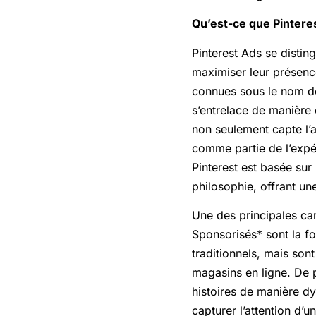
Qu’est-ce que Pintere
Pinterest Ads se distin
maximiser leur présence
connues sous le nom de 
s’entrelace de manière
non seulement capte l’a
comme partie de l’expér
Pinterest est basée sur 
philosophie, offrant u
Une des principales car
Sponsorisés* sont la fo
traditionnels, mais son
magasins en ligne. De p
histoires de manière dy
capturer l’attention d’