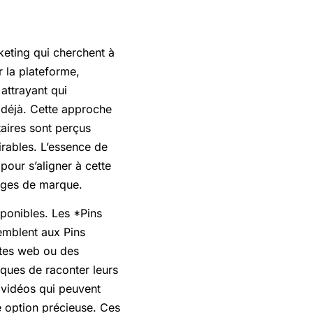
keting qui cherchent à
r la plateforme,
attrayant qui
 déjà. Cette approche
taires sont perçus
irables. L’essence de
pour s’aligner à cette
sages de marque.
sponibles. Les *Pins
semblent aux Pins
sites web ou des
rques de raconter leurs
 vidéos qui peuvent
e option précieuse. Ces