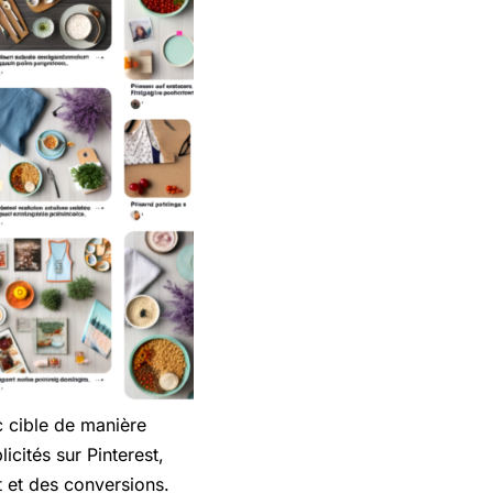
ic cible de manière
icités sur Pinterest,
 et des conversions.