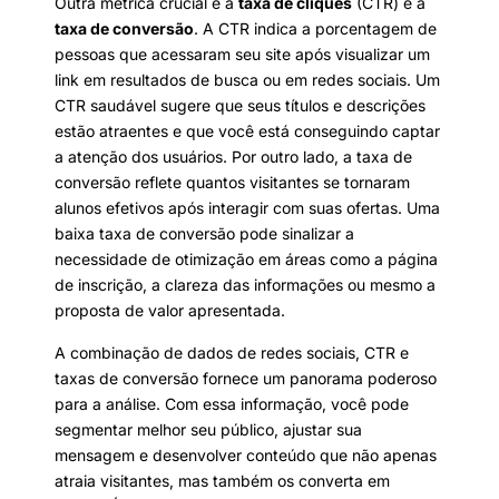
Outra métrica crucial é a
taxa de cliques
(CTR) e a
taxa de conversão
. A CTR indica a porcentagem de
pessoas que acessaram seu site após visualizar um
link em resultados de busca ou em redes sociais. Um
CTR saudável sugere que seus títulos e descrições
estão atraentes e que você está conseguindo captar
a atenção dos usuários. Por outro lado, a taxa de
conversão reflete quantos visitantes se tornaram
alunos efetivos após interagir com suas ofertas. Uma
baixa taxa de conversão pode sinalizar a
necessidade de otimização em áreas como a página
de inscrição, a clareza das informações ou mesmo a
proposta de valor apresentada.
A combinação de dados de redes sociais, CTR e
taxas de conversão fornece um panorama poderoso
para a análise. Com essa informação, você pode
segmentar melhor seu público, ajustar sua
mensagem e desenvolver conteúdo que não apenas
atraia visitantes, mas também os converta em