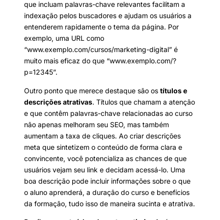
que incluam palavras-chave relevantes facilitam a
indexação pelos buscadores e ajudam os usuários a
entenderem rapidamente o tema da página. Por
exemplo, uma URL como
“www.exemplo.com/cursos/marketing-digital” é
muito mais eficaz do que “www.exemplo.com/?
p=12345”.
Outro ponto que merece destaque são os
títulos e
descrições atrativas
. Títulos que chamam a atenção
e que contêm palavras-chave relacionadas ao curso
não apenas melhoram seu SEO, mas também
aumentam a taxa de cliques. Ao criar descrições
meta que sintetizem o conteúdo de forma clara e
convincente, você potencializa as chances de que
usuários vejam seu link e decidam acessá-lo. Uma
boa descrição pode incluir informações sobre o que
o aluno aprenderá, a duração do curso e benefícios
da formação, tudo isso de maneira sucinta e atrativa.