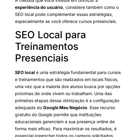
À medida que você investe em otimizar a
experiência do usuário
, considere também como o
SEO local pode complementar essas estratégias,
especialmente se você oferece cursos presenciais.
SEO Local para
Treinamentos
Presenciais
SEO local
é uma estratégia fundamental para cursos
e treinamentos que são realizados em locais físicos,
uma vez que a maioria dos alunos busca por opções
próximas de onde vivem ou trabalham. Uma das
primeiras etapas dessa otimização é a configuração
adequada do
Google Meu Negócio
. Esse recurso
gratuito do Google permite que instituições
educacionais gerenciem a sua presença online de
forma mais eficaz. Para maximizar os resultados, é
essencial preencher todos os campos solicitados,