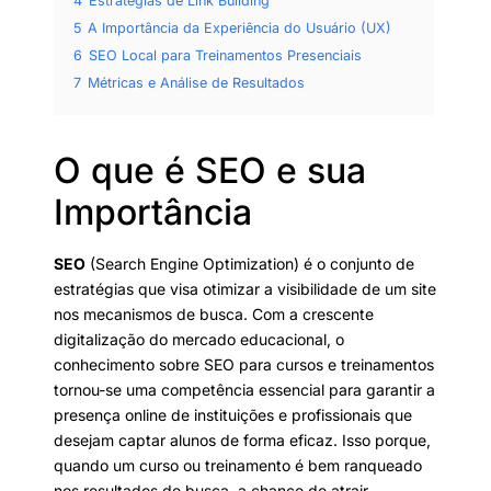
4
Estratégias de Link Building
5
A Importância da Experiência do Usuário (UX)
6
SEO Local para Treinamentos Presenciais
7
Métricas e Análise de Resultados
O que é SEO e sua
Importância
SEO
(Search Engine Optimization) é o conjunto de
estratégias que visa otimizar a visibilidade de um site
nos mecanismos de busca. Com a crescente
digitalização do mercado educacional, o
conhecimento sobre SEO para cursos e treinamentos
tornou-se uma competência essencial para garantir a
presença online de instituições e profissionais que
desejam captar alunos de forma eficaz. Isso porque,
quando um curso ou treinamento é bem ranqueado
nos resultados de busca, a chance de atrair