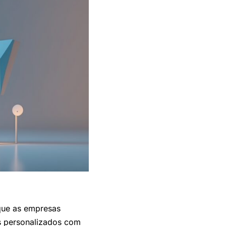
que as empresas
s personalizados com