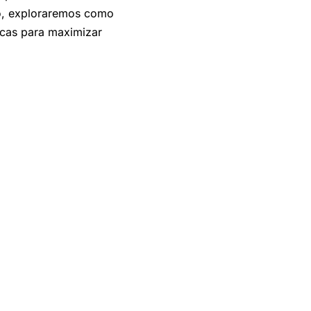
go, exploraremos como
icas para maximizar