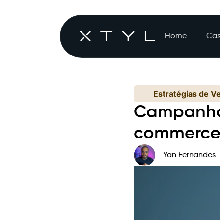
Home
Cas
Estratégias de V
Campanhas
commerc
Yan Fernandes