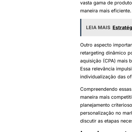
vasta gama de produto
maneira mais eficiente.
LEIA MAIS
Estratég
Outro aspecto important
retargeting dinâmico p
aquisição (CPA) mais b
Essa relevância impuls
individualização das o
Compreendendo essas n
maneira mais competit
planejamento criterios
personalização no mark
discutir as etapas nec