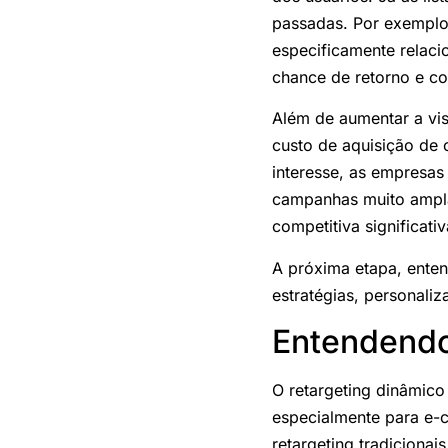
passadas. Por exemplo
especificamente relac
chance de retorno e c
Além de aumentar a vis
custo de aquisição de 
interesse, as empresas
campanhas muito ampla
competitiva significa
A próxima etapa, enten
estratégias, personali
Entendendo
O retargeting dinâmico
especialmente para e-
retargeting tradiciona