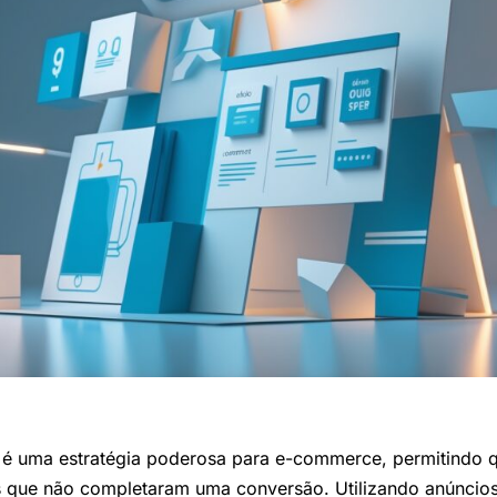
o é uma estratégia poderosa para e-commerce, permitindo 
es que não completaram uma conversão. Utilizando anúncio