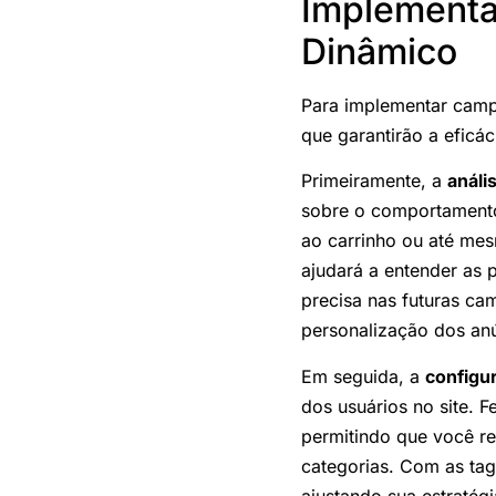
Implementa
Dinâmico
Para implementar campa
que garantirão a eficá
Primeiramente, a
análi
sobre o comportamento
ao carrinho ou até me
ajudará a entender as 
precisa nas futuras ca
personalização dos an
Em seguida, a
configu
dos usuários no site. 
permitindo que você r
categorias. Com as tag
ajustando sua estratég