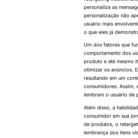
personaliza as mensag
personalização não ap
usuário mais envolvent
o que eles já demonst
Um dos fatores que fun
comportamento dos usu
produto e até mesmo it
otimizar os anúncios. 
resultando em um cont
consumidores. Assim, 
lembram o usuário de 
Além disso, a habilida
consumidor em sua jor
de produtos, o retarge
lembrança dos itens vi