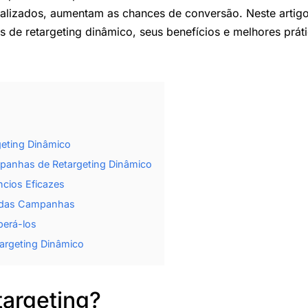
ualizados, aumentam as chances de conversão. Neste arti
de retargeting dinâmico, seus benefícios e melhores prát
eting Dinâmico
anhas de Retargeting Dinâmico
ncios Eficazes
 das Campanhas
perá-los
argeting Dinâmico
targeting?