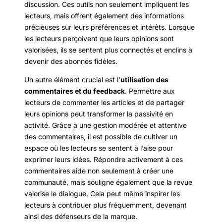
discussion. Ces outils non seulement impliquent les
lecteurs, mais offrent également des informations
précieuses sur leurs préférences et intérêts. Lorsque
les lecteurs perçoivent que leurs opinions sont
valorisées, ils se sentent plus connectés et enclins à
devenir des abonnés fidèles.
Un autre élément crucial est l’
utilisation des
commentaires et du feedback
. Permettre aux
lecteurs de commenter les articles et de partager
leurs opinions peut transformer la passivité en
activité. Grâce à une gestion modérée et attentive
des commentaires, il est possible de cultiver un
espace où les lecteurs se sentent à l’aise pour
exprimer leurs idées. Répondre activement à ces
commentaires aide non seulement à créer une
communauté, mais souligne également que la revue
valorise le dialogue. Cela peut même inspirer les
lecteurs à contribuer plus fréquemment, devenant
ainsi des défenseurs de la marque.