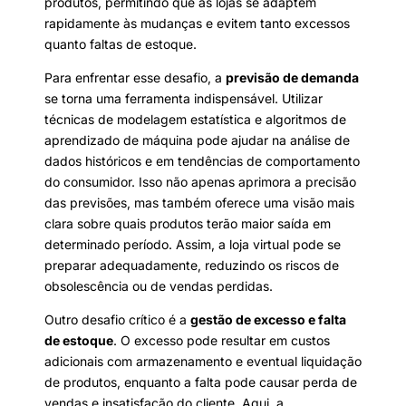
produtos, permitindo que as lojas se adaptem
rapidamente às mudanças e evitem tanto excessos
quanto faltas de estoque.
Para enfrentar esse desafio, a
previsão de demanda
se torna uma ferramenta indispensável. Utilizar
técnicas de modelagem estatística e algoritmos de
aprendizado de máquina pode ajudar na análise de
dados históricos e em tendências de comportamento
do consumidor. Isso não apenas aprimora a precisão
das previsões, mas também oferece uma visão mais
clara sobre quais produtos terão maior saída em
determinado período. Assim, a loja virtual pode se
preparar adequadamente, reduzindo os riscos de
obsolescência ou de vendas perdidas.
Outro desafio crítico é a
gestão de excesso e falta
de estoque
. O excesso pode resultar em custos
adicionais com armazenamento e eventual liquidação
de produtos, enquanto a falta pode causar perda de
vendas e insatisfação do cliente. Aqui, a